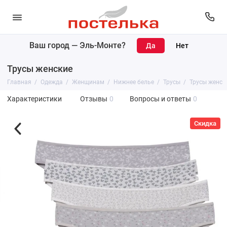
Ваш город —
Эль-Монте
?
Трусы женские
Главная
Одежда
Женщинам
Нижнее белье
Трусы
Трусы женск
Характеристики
Отзывы
0
Вопросы и ответы
0
Скидка