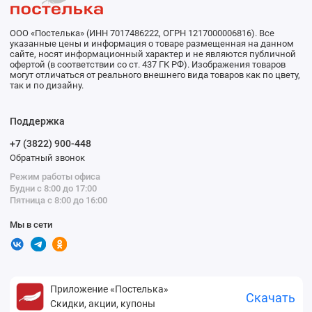
ООО «Постелька» (ИНН 7017486222, ОГРН 1217000006816). Все
указанные цены и информация о товаре размещенная на данном
сайте, носят информационный характер и не являются публичной
офертой (в соответствии со ст. 437 ГК РФ). Изображения товаров
могут отличаться от реального внешнего вида товаров как по цвету,
так и по дизайну.
Поддержка
+7 (3822) 900-448
Обратный звонок
Режим работы офиса
Будни с 8:00 до 17:00
Пятница с 8:00 до 16:00
Мы в сети
Приложение «Постелька»
Скачать
Скидки, акции, купоны