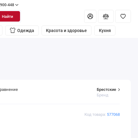
 900-448
Найти
Одежда
Красота и здоровье
Кухня
Брестские
сравнение
Бренд
Код товара:
577068