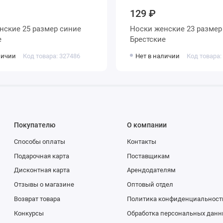
129 ₽
Носки женские 23 размер серые
е
Брестские
личии
Код товара: 327486
Нет в наличии
Код товара:
Покупателю
О компании
Способы оплаты
Контакты
Подарочная карта
Поставщикам
Дисконтная карта
Арендодателям
Отзывы о магазине
Оптовый отдел
Возврат товара
Политика конфиденциальност
Конкурсы
Обработка персональных данн