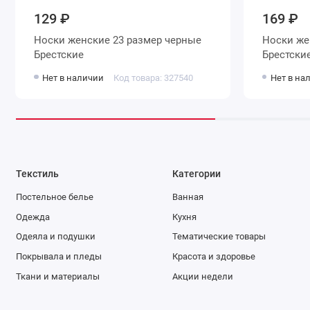
129 ₽
169 ₽
Носки женские 23 размер черные
Носки женские 25 размер синие
Брестские
Брестски
Нет в наличии
Код товара: 327540
Нет в на
Текстиль
Категории
Постельное белье
Ванная
Одежда
Кухня
Одеяла и подушки
Тематические товары
Покрывала и пледы
Красота и здоровье
Ткани и материалы
Акции недели