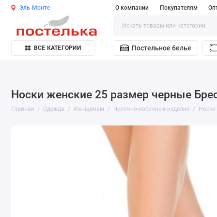
Эль-Монте
О компании
Покупателям
Оп
Постельное белье
ВСЕ КАТЕГОРИИ
Носки женские 25 размер черные Бре
Главная
Одежда
Женщинам
Чулочно-носочные изделия
Носки