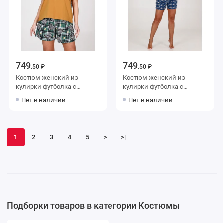
749
749
.50 ₽
.50 ₽
Костюм женский из
Костюм женский из
кулирки футболка с
кулирки футболка с
шортами
шортами Животные
Нет в наличии
Нет в наличии
1
2
3
4
5
>
>|
Подборки товаров в категории Костюмы