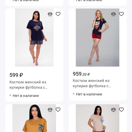
959
599 ₽
.20 ₽
Костюм женский из
Костюм женский из
кулирки футболка с
кулирки футболка с
шортами Животные
шортами синий
Нет в наличии
Нет в наличии