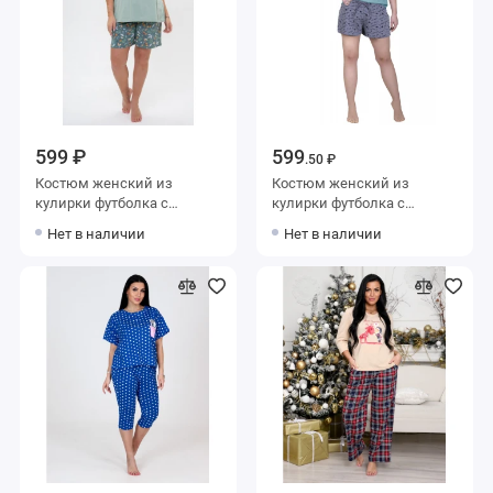
599 ₽
599
.50 ₽
Костюм женский из
Костюм женский из
кулирки футболка с
кулирки футболка с
шортами зеленый
шортами в ассортименте
Нет в наличии
Нет в наличии
Животные