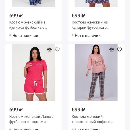
699 ₽
699 ₽
Костюм женский из
Костюм женский из
кулирки футболка с
кулирки футболка с
брюками синий
шортами синий
Нет в наличии
Нет в наличии
699 ₽
699 ₽
Костюм женский Лапша
Костюм женский
футболка с шортами
трикотажный кофта с
красный
брюками
Нет в наличии
Нет в наличии