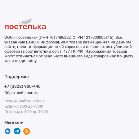
ООО «Постелька» (ИНН 7017486222, ОГРН 1217000006816). Все
указанные цены и информация о товаре размещенная на данном
сайте, носят информационный характер и не являются публичной
офертой (в соответствии со ст. 437 ГК РФ). Изображения товаров
могут отличаться от реального внешнего вида товаров как по цвету,
так и по дизайну.
Поддержка
+7 (3822) 900-448
Обратный звонок
Режим работы офиса
Будни с 8:00 до 17:00
Пятница с 8:00 до 16:00
Мы в сети