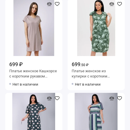
699 ₽
699
.50 ₽
Платье женское Кашкорсе
Платье женское из
с коротким рукавом
кулирки с коротким
бежевое однотонное
рукавом зеленое
Нет в наличии
Нет в наличии
Абстракция Kuzina