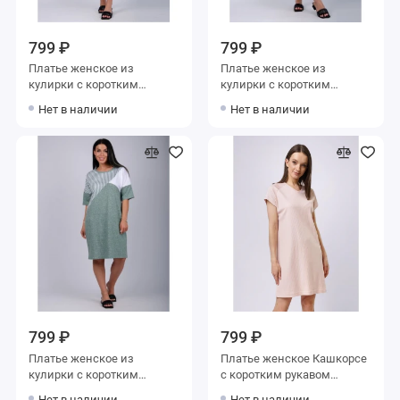
799 ₽
799 ₽
Платье женское из
Платье женское из
кулирки с коротким
кулирки с коротким
рукавом Голубой, Серый
рукавом зеленое Надписи
Нет в наличии
Нет в наличии
Полоска
799 ₽
799 ₽
Платье женское из
Платье женское Кашкорсе
кулирки с коротким
с коротким рукавом
рукавом зеленое Полоска
розовое однотонное
Нет в наличии
Нет в наличии