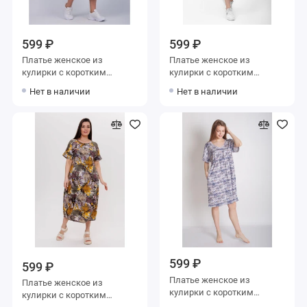
599 ₽
599 ₽
Платье женское из
Платье женское из
кулирки с коротким
кулирки с коротким
рукавом Голубой, Зеленый
рукавом зеленое Цветы
Нет в наличии
Нет в наличии
Полоска
599 ₽
599 ₽
Платье женское из
Платье женское из
кулирки с коротким
кулирки с коротким
рукавом синее