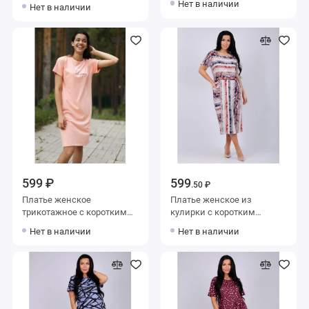
рукавом Коричневый,
Нет в наличии
Нет в наличии
Оранжевый Принт
599 ₽
599
.50 ₽
Платье женское
Платье женское из
трикотажное с коротким
кулирки с коротким
рукавом оранжевое
рукавом Красный, Серый
Нет в наличии
Нет в наличии
Полоска