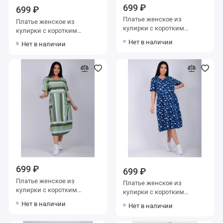
699 ₽
699 ₽
Платье женское из
Платье женское из
кулирки с коротким
кулирки с коротким
рукавом зеленое Надписи
рукавом зеленое
Нет в наличии
Нет в наличии
699 ₽
699 ₽
Платье женское из
Платье женское из
кулирки с коротким
кулирки с коротким
рукавом зеленое Полоска
рукавом синее
Нет в наличии
Нет в наличии