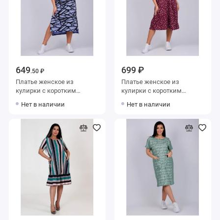
649
699 ₽
.50 ₽
Платье женское из
Платье женское из
кулирки с коротким
кулирки с коротким
рукавом синее Полоска
рукавом бордовое
Нет в наличии
Нет в наличии