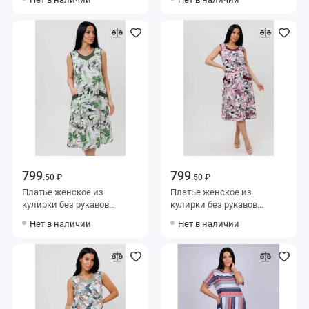
799
799
.50 ₽
.50 ₽
Платье женское из
Платье женское из
кулирки без рукавов
кулирки без рукавов
Бежевый, Зеленый Листья
Белый, Розовый Листья
Нет в наличии
Нет в наличии
Kuzina
Kuzina