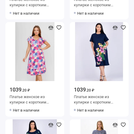
кулирки с коротким
кулирки с коротким
рукавом серое
рукавом синее
Нет в наличии
Нет в наличии
1039
1039
.20 ₽
.20 ₽
Платье женское из
Платье женское из
кулирки с коротким
кулирки с коротким
рукавом Розовый, Синий
рукавом синее Цветы
Нет в наличии
Нет в наличии
Круги Kuzina