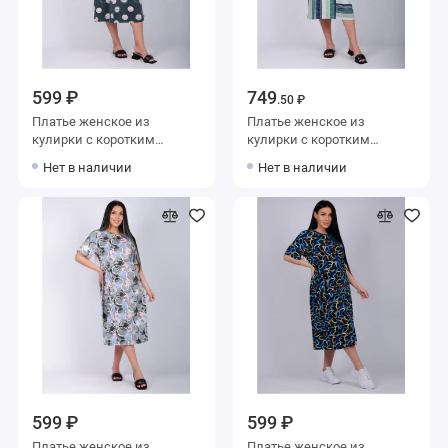
599 ₽
749
.50 ₽
Платье женское из
Платье женское из
кулирки с коротким
кулирки с коротким
рукавом зеленое
рукавом зеленое Полоска
Нет в наличии
Нет в наличии
599 ₽
599 ₽
Платье женское из
Платье женское из