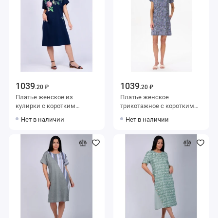
1039
1039
.20 ₽
.20 ₽
Платье женское из
Платье женское
кулирки с коротким
трикотажное с коротким
рукавом синее Цветы
рукавом фиолетовое Цветы
Нет в наличии
Нет в наличии