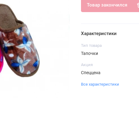
Товар закончился
Характеристики
Тип товара
Тапочки
Акция
Спеццена
Все характеристики