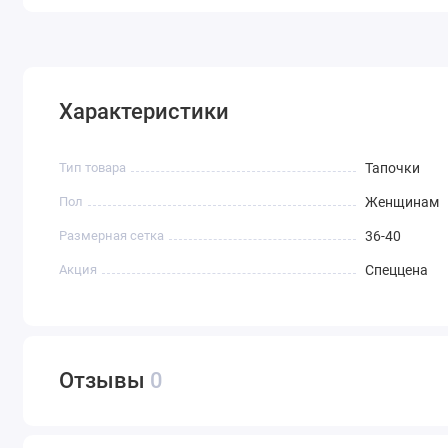
Характеристики
Тип товара
Тапочки
Пол
Женщинам
Размерная сетка
36-40
Акция
Спеццена
Отзывы
0