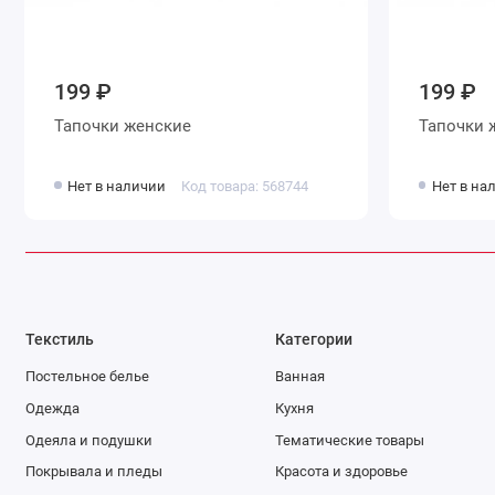
199 ₽
199 ₽
Тапочки женские
Т
Нет в наличии
Код товара: 568744
Нет в на
Текстиль
Категории
Постельное белье
Ванная
Одежда
Кухня
Одеяла и подушки
Тематические товары
Покрывала и пледы
Красота и здоровье