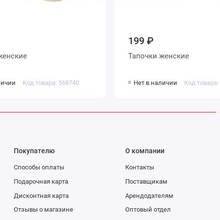
199 ₽
апочки женские
Тапочки женские
личии
Код товара: 568740
Нет в наличии
Код товара:
Покупателю
О компании
Способы оплаты
Контакты
Подарочная карта
Поставщикам
Дисконтная карта
Арендодателям
Отзывы о магазине
Оптовый отдел