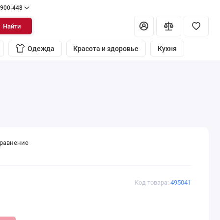
 900-448
Найти
Одежда
Красота и здоровье
Кухня
сравнение
Код товара:
495041