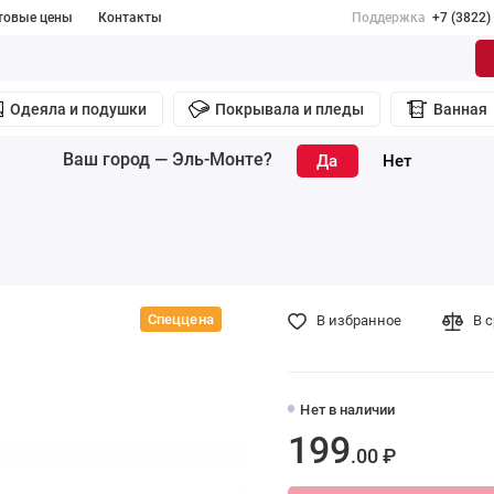
товые цены
Контакты
Поддержка
+7 (3822)
Одеяла и подушки
Покрывала и пледы
Ванная
Ваш город —
Эль-Монте
?
Спеццена
В избранное
В 
Нет в наличии
199
.00 ₽