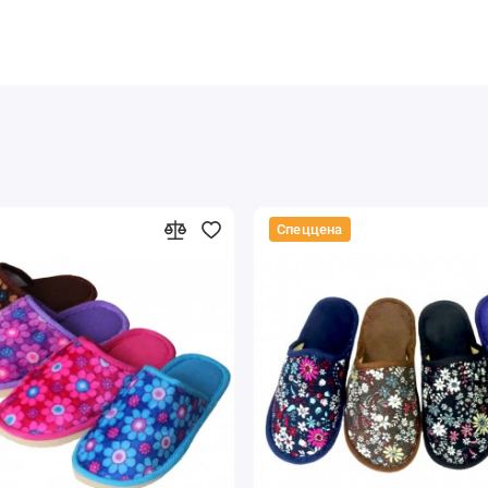
Спеццена