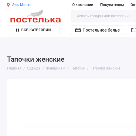
Эль-Монте
О компании
Покупателям
Оп
Постельное белье
ВСЕ КАТЕГОРИИ
Тапочки женские
Главная
Одежда
Женщинам
Тапочки
Тапочки женские