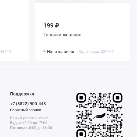
199 ₽
Тапочки женские
 434461
Нет в наличии
Код товара: 334597
Поддержка
+7 (3822) 900-448
Обратный звонок
Режим работы офиса
Будни с 8:00 до 17:00
Пятница с 8:00 до 16:00