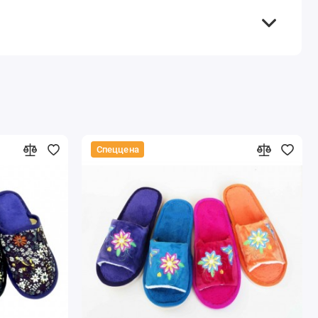
Спеццена