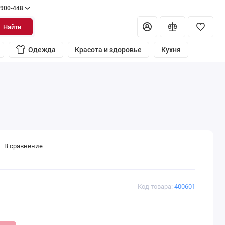
 900-448
Найти
Одежда
Красота и здоровье
Кухня
В сравнение
Код товара:
400601