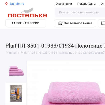
Эль-Монте
О компании
Покупателям
Оп
Постельное белье
ВСЕ КАТЕГОРИИ
Plait ПЛ-3501-01933/01934 Полотенце
Главная
Plait ПЛ-3501-01933/01934 Полотенце 70*130 цв.128(розовый