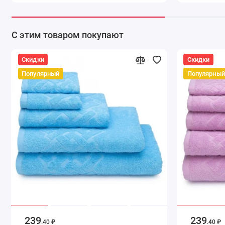
С этим товаром покупают
Скидки
Скидки
Популярный
Популярный
239
239
.40 ₽
.40 ₽