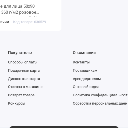
0х90
ое
 мануфактура Baldric
личии
Код товара: 636529
Покупателю
О компании
Способы оплаты
Контакты
Подарочная карта
Поставщикам
Дисконтная карта
Арендодателям
Отзывы о магазине
Оптовый отдел
Возврат товара
Политика конфиденциальност
Конкурсы
Обработка персональных данн