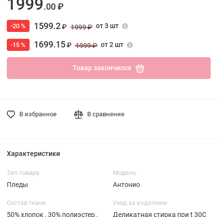
1999
.00 ₽
1599.2
от 3 шт
-20 %
₽
1999 ₽
1699.15
от 2 шт
-15 %
₽
1999 ₽
Товар закончился
В избранное
В сравнение
Характеристики
Тип товара
Модель
Пледы
Антонио
Состав ткани
Уход за изделием
50% хлопок , 30% полиэстер ,
Деликатная стирка при t 30С