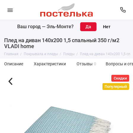
Ваш город —
Эль-Монте
?
Плед на диван 140х200 1,5 спальный 350 г/м2
VLADI home
Главная
Покрывала и пледы
Пледы
Плед на диван 140х200 1,5 сп
Описание
Характеристики
Отзывы
0
Вопросы и от
Скидки
Популярный