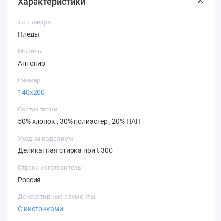
Характеристики
Тип товара
Пледы
Модель
Антонио
Размер
140х200
Состав ткани
50% хлопок , 30% полиэстер , 20% ПАН
Уход за изделием
Деликатная стирка при t 30С
Страна изготовитель
Россия
Декоративные элементы
С кисточками