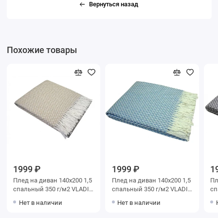
Вернуться назад
Похожие товары
1999 ₽
1999 ₽
1
Плед на диван 140х200 1,5
Плед на диван 140х200 1,5
Плед на див
спальный 350 г/м2 VLADI
спальный 350 г/м2 VLADI
спаль
home
home
ho
Нет в наличии
Нет в наличии