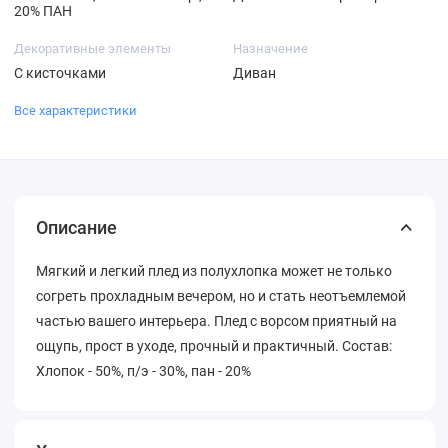
20% ПАН
Декоративные элементы
Назначение
С кисточками
Диван
Все характеристики
Описание
Мягкий и легкий плед из полухлопка может не только
согреть прохладным вечером, но и стать неотъемлемой
частью вашего интерьера. Плед с ворсом приятный на
ощупь, прост в уходе, прочный и практичный. Состав:
Хлопок - 50%, п/э - 30%, пан - 20%