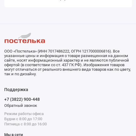
ООО «Постелька» (ИНН 7017486222, ОГРН 1217000006816). Все
указанные цены и информация о товаре размещенная на данном
сайте, носят информационный характер и не являются публичной
офертой (в соответствии со ст. 437 ГК РФ). Изображения товаров
могут отличаться от реального внешнего вида товаров как по цвету,
так и по дизайну.
Поддержка
+7 (3822) 900-448
Обратный звонок
Режим работы офиса
Будни с 8:00 до 17:00
Пятница с 8:00 до 16:00
Мы в сети