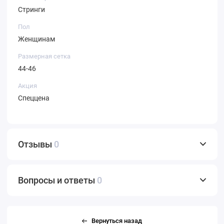
Стринги
Пол
Женщинам
Размерная сетка
44-46
Акция
Спеццена
Отзывы
0
Вопросы и ответы
0
Вернуться назад