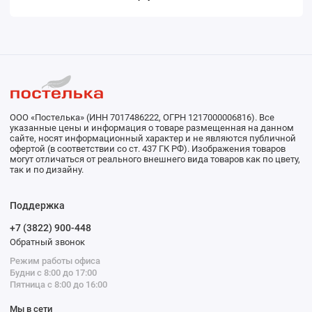
ООО «Постелька» (ИНН 7017486222, ОГРН 1217000006816). Все
указанные цены и информация о товаре размещенная на данном
сайте, носят информационный характер и не являются публичной
офертой (в соответствии со ст. 437 ГК РФ). Изображения товаров
могут отличаться от реального внешнего вида товаров как по цвету,
так и по дизайну.
Поддержка
+7 (3822) 900-448
Обратный звонок
Режим работы офиса
Будни с 8:00 до 17:00
Пятница с 8:00 до 16:00
Мы в сети