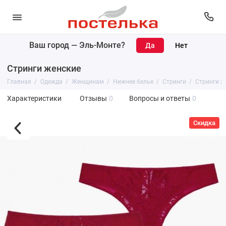
Ваш город —
Эль-Монте
?
Стринги женские
Главная
Одежда
Женщинам
Нижнее белье
Стринги
Стринги ж
Характеристики
Отзывы
0
Вопросы и ответы
0
Скидка