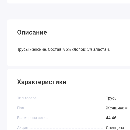
Описание
Трусы женские. Состав: 95% хлопок; 5% эластан.
Характеристики
Тип товара
Трусы
Пол
Женщинам
Размерная сетка
44-46
Акция
Спеццена