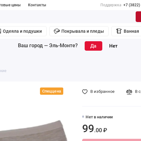
товые цены
Контакты
Поддержка
+7 (3822)
Одеяла и подушки
Покрывала и пледы
Ванная
Ваш город —
Эль-Монте
?
ские
Спеццена
В избранное
В 
Нет в наличии
99
.00 ₽