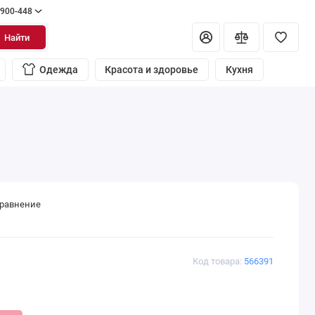
 900-448
Найти
Одежда
Красота и здоровье
Кухня
сравнение
Код товара:
566391