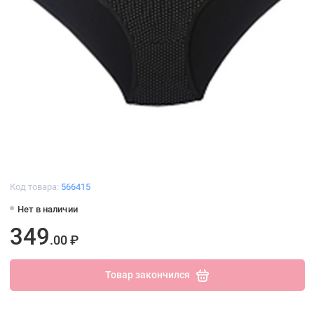
Код товара:
566415
Нет в наличии
349
.00 ₽
Товар закончился