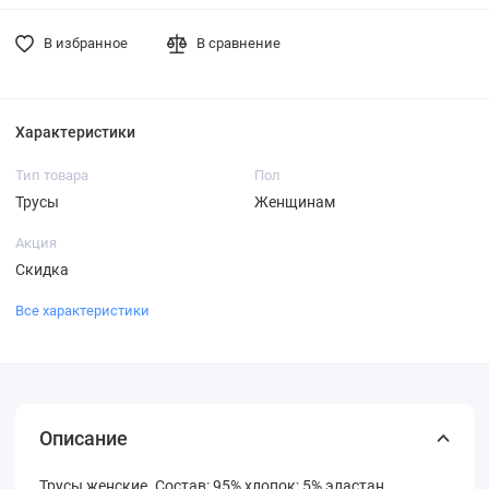
В избранное
В сравнение
Характеристики
Тип товара
Пол
Трусы
Женщинам
Акция
Скидка
Все характеристики
Описание
Трусы женские. Состав: 95% хлопок; 5% эластан.