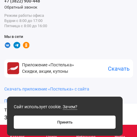
+7 (3822) 900-448
Обратный звонок
Режим работы офиса
Будни с 8:00 до 17:00
Пятница с 8:00 до 16:00
Мы в сети
Приложение «Постелька»
Скачать
Скидки, акции, купоны
Скачать приложение «Постелька» с сайта
Политика конфиденциальности
Сайт использует cookie.
Зачем?
Трусы женские
349
.00 ₽
Принять