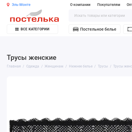
Эль-Монте
О компании
Покупателям
Оп
Постельное белье
ВСЕ КАТЕГОРИИ
Трусы женские
Главная
Одежда
Женщинам
Нижнее белье
Трусы
Трусы жен