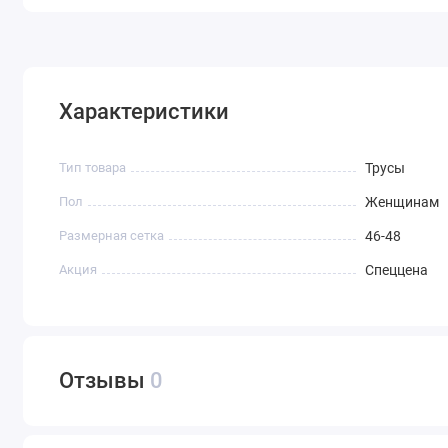
Характеристики
Тип товара
Трусы
Пол
Женщинам
Размерная сетка
46-48
Акция
Спеццена
Отзывы
0