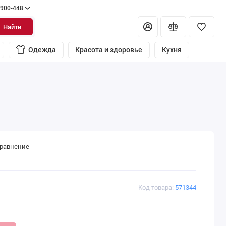
 900-448
Найти
Одежда
Красота и здоровье
Кухня
сравнение
Код товара:
571344