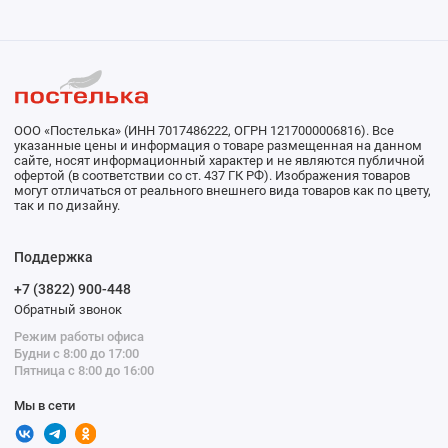
ООО «Постелька» (ИНН 7017486222, ОГРН 1217000006816). Все
указанные цены и информация о товаре размещенная на данном
сайте, носят информационный характер и не являются публичной
офертой (в соответствии со ст. 437 ГК РФ). Изображения товаров
могут отличаться от реального внешнего вида товаров как по цвету,
так и по дизайну.
Поддержка
+7 (3822) 900-448
Обратный звонок
Режим работы офиса
Будни с 8:00 до 17:00
Пятница с 8:00 до 16:00
Мы в сети