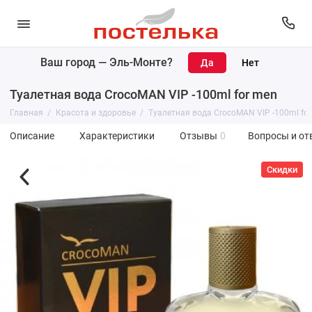
Ваш город —
Эль-Монте
?
Туалетная вода CrocoMAN VIP -100ml for men
Главная
Красота и здоровье
Туалетная вода CrocoMAN VIP -100ml fo
Описание
Характеристики
Отзывы
0
Вопросы и от
Скидки