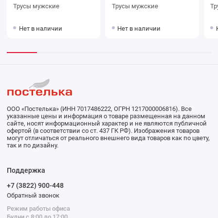
Трусы мужские
Трусы мужские
Нет в наличии
Нет в наличии
ООО «Постелька» (ИНН 7017486222, ОГРН 1217000006816). Все
указанные цены и информация о товаре размещенная на данном
сайте, носят информационный характер и не являются публичной
офертой (в соответствии со ст. 437 ГК РФ). Изображения товаров
могут отличаться от реального внешнего вида товаров как по цвету,
так и по дизайну.
Поддержка
+7 (3822) 900-448
Обратный звонок
Режим работы офиса
Будни с 8:00 до 17:00