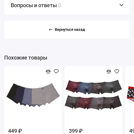
Вопросы и ответы
0
Вернуться назад
Похожие товары
449 ₽
399 ₽
4