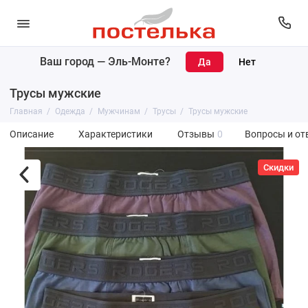
Ваш город —
Эль-Монте
?
Трусы мужские
Главная
Одежда
Мужчинам
Трусы
Трусы мужские
Описание
Характеристики
Отзывы
0
Вопросы и от
Скидки