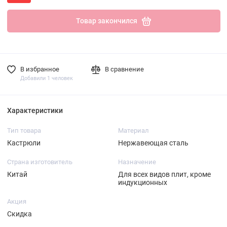
Товар закончился
В избранное
В сравнение
Добавили 1 человек
Характеристики
Тип товара
Материал
Кастрюли
Нержавеющая сталь
Страна изготовитель
Назначение
Китай
Для всех видов плит, кроме
индукционных
Акция
Скидка