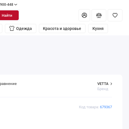
 900-448
Найти
Одежда
Красота и здоровье
Кухня
VETTA
сравнение
Бренд
Код товара:
679367