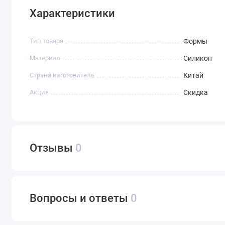
Характеристики
Тип товара
Формы
Материал
Силикон
Страна изготовитель
Китай
Акция
Скидка
Отзывы
0
Вопросы и ответы
0