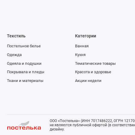
Текстиль
Категории
Постельное белье
Ванная
Одежда
Кухня
Одеяла и подушки
Тематические товары
Покрывала и пледы
Красота и здоровье
Ткани и материалы
Акции недели
ООО «Постелька» (ИНН 7017486222, ОГРН 121700
не являются публичной офертой (в соответствии 
дизайну.