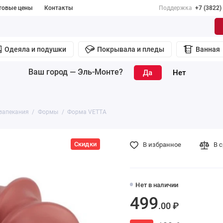
товые цены
Контакты
Поддержка
+7 (3822)
Одеяла и подушки
Покрывала и пледы
Ванная
Ваш город —
Эль-Монте
?
запекания
Формы
Форма VETTA
Скидки
В избранное
В 
Нет в наличии
499
.00 ₽