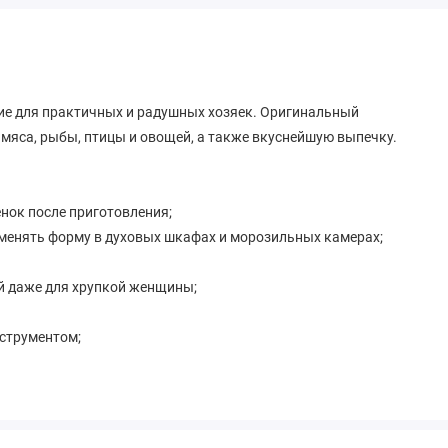
ие для практичных и радушных хозяек. Оригинальный
 мяса, рыбы, птицы и овощей, а также вкуснейшую выпечку.
енок после приготовления;
рименять форму в духовых шкафах и морозильных камерах;
й даже для хрупкой женщины;
струментом;