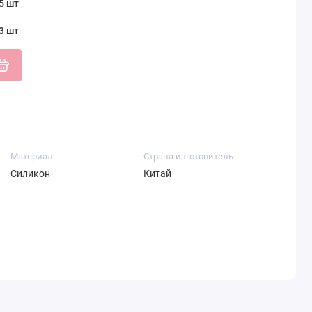
5 шт
3 шт
Материал
Страна изготовитель
Силикон
Китай