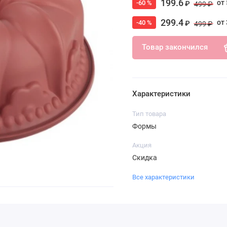
199.6
от 
-60 %
₽
499 ₽
299.4
от 
-40 %
₽
499 ₽
Товар закончился
Характеристики
Тип товара
Формы
Акция
Скидка
Все характеристики