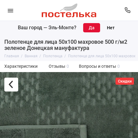
Ваш город —
Эль-Монте
?
Полотенце для лица 50х100 махровое 500 г/м2
зеленое Донецкая мануфактура
Главная
Ванная
Полотенца
Полотенце для лица 50х100 махровое 
Характеристики
Отзывы
0
Вопросы и ответы
0
Скидки