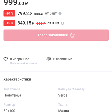
999
.00 ₽
799.2
от 5 шт
-20 %
₽
999 ₽
849.15
от 3 шт
-15 %
₽
999 ₽
Товар закончился
В избранное
В сравнение
Добавили 4 человека
Характеристики
Тип товара
Капсула Cleanelly
Полотенца
Verde
Размер
Ткань
50х100
Махра