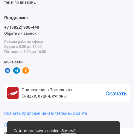
так и по дизайну.
Поддержка
+7 (3822) 900-448
Обратный звонок
Режим работы офиса
Будни с 8:00 до 17:00
Пятница с 8:00 до 16:00
Мы в сети
Приложение «Постелька»
Скачать
Скидки, акции, купоны
Скачать приложение «Постелька» с сайта
Политика конфиденциальности
Сайт использует cookie.
Зачем?