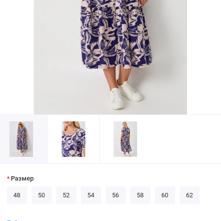
Размер
48
50
52
54
56
58
60
62