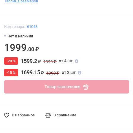
Таблица размеров
Код товара:
-61048
Нет в наличии
1999
.00 ₽
1599.2
от 4 шт
-20 %
₽
1999 ₽
1699.15
от 2 шт
-15 %
₽
1999 ₽
Товар закончился
В избранное
В сравнение