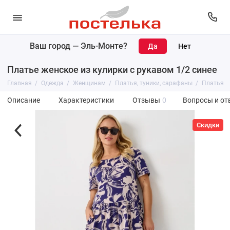
Ваш город —
Эль-Монте
?
Платье женское из кулирки с рукавом 1/2 синее
Главная
Одежда
Женщинам
Платья, туники, сарафаны
Платья
Описание
Характеристики
Отзывы
0
Вопросы и от
Скидки