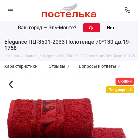
Ваш город —
Эль-Монте
?
Elegance ПЦ-3501-2033 Полотенце 70*130 цв.19-
1758
Главная
Ванная
Elegance ПЦ-3501-2033 Полотенце 70*130 цв.19-1758
Характеристики
Отзывы
0
Вопросы и ответы
0
Скидки
Популярный