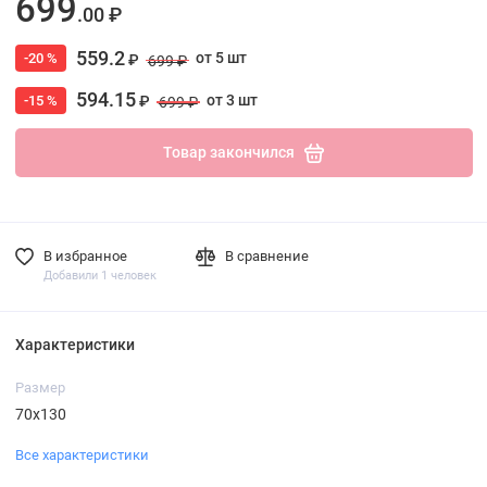
699
.00 ₽
559.2
от 5 шт
-20 %
₽
699 ₽
594.15
от 3 шт
-15 %
₽
699 ₽
Товар закончился
В избранное
В сравнение
Добавили 1 человек
Характеристики
Размер
70х130
Все характеристики