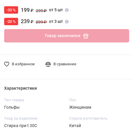
199
от 5 шт
-33 %
₽
299 ₽
239
от 3 шт
-20 %
₽
299 ₽
Товар закончился
В избранное
В сравнение
Характеристики
Тип товара
Пол
Гольфы
Женщинам
Уход за изделием
Страна изготовитель
Стирка при t 30С
Китай