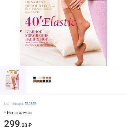
Код товара:
532853
Нет в наличии
299
.00 ₽