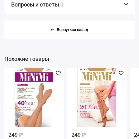
Вопросы и ответы
0
Вернуться назад
Похожие товары
249 ₽
249 ₽
2