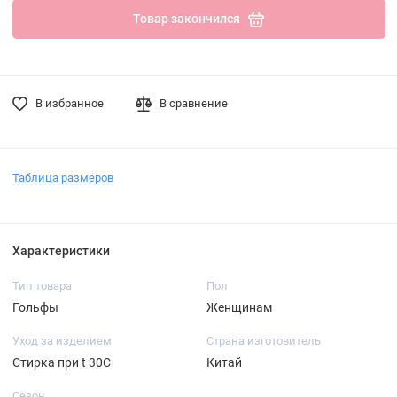
Товар закончился
В избранное
В сравнение
Таблица размеров
Характеристики
Тип товара
Пол
Гольфы
Женщинам
Уход за изделием
Страна изготовитель
Стирка при t 30С
Китай
Сезон