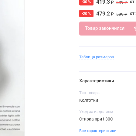
419.3
от 
-30 %
₽
599 ₽
479.2
от 
-20 %
₽
599 ₽
Товар закончился
Таблица размеров
Характеристики
Тип товара
Колготки
Уход за изделием
Стирка при t 30С
Все характеристики