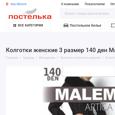
Эль-Монте
О компании
Покупателям
Оп
Постельное белье
ВСЕ КАТЕГОРИИ
Колготки женские 3 размер 140 ден M
Главная
Одежда
Женщинам
Чулочно-носочные изделия
Колго