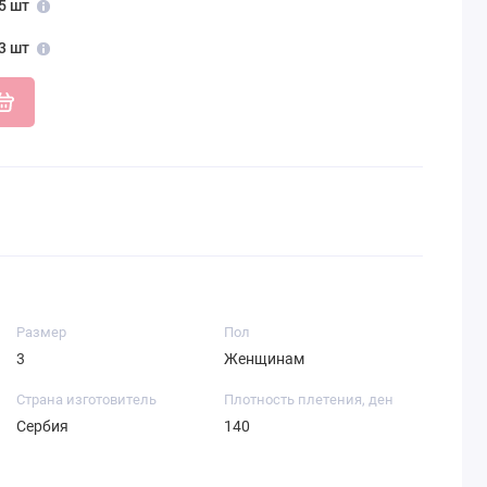
5 шт
3 шт
Размер
Пол
3
Женщинам
Страна изготовитель
Плотность плетения, ден
Сербия
140