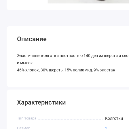
Описание
Эластичные колготки плотностью 140 ден из шерсти и хло
и мысок.
46% хлопок, 30% шерсть, 15% полиамид, 9% эластан
Характеристики
Тип товара
Колготки
Размер
3