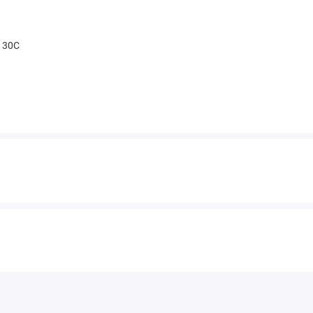
t 30С