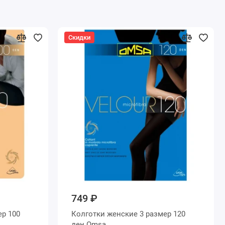
Скидки
749 ₽
Колготки женские 3 размер 120
ден Omsa