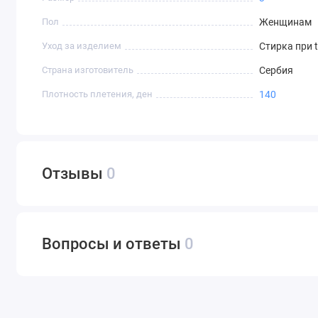
Пол
Женщинам
Уход за изделием
Стирка при 
Страна изготовитель
Сербия
Плотность плетения, ден
140
Отзывы
0
Вопросы и ответы
0