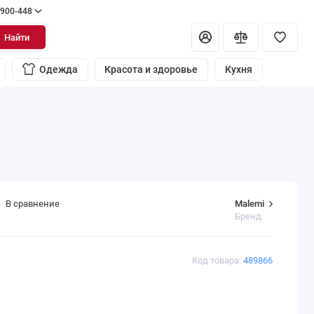
 900-448
Найти
Одежда
Красота и здоровье
Кухня
Malemi
В сравнение
Бренд
Код товара:
489866