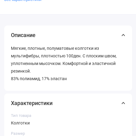
Описание
Мягкие, плотные, полуматовые колготки из
мультифибры, плотностью 100ден. С плоским швом,
уплотненным мысочком. Комфортной и эластичной
резинкой.
83% полиамид, 17% эластан
Характеристики
Тип товара
Колготки
Размер