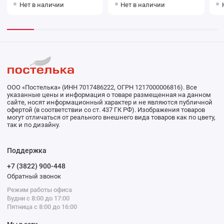
Нет в наличии
Нет в наличии
ООО «Постелька» (ИНН 7017486222, ОГРН 1217000006816). Все
указанные цены и информация о товаре размещенная на данном
сайте, носят информационный характер и не являются публичной
офертой (в соответствии со ст. 437 ГК РФ). Изображения товаров
могут отличаться от реального внешнего вида товаров как по цвету,
так и по дизайну.
Поддержка
+7 (3822) 900-448
Обратный звонок
Режим работы офиса
Будни с 8:00 до 17:00
Пятница с 8:00 до 16:00