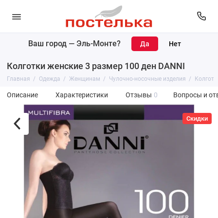
Ваш город —
Эль-Монте
?
Колготки женские 3 размер 100 ден DANNI
Главная
Одежда
Женщинам
Чулочно-носочные изделия
Колготк
Описание
Характеристики
Отзывы
0
Вопросы и от
Скидки