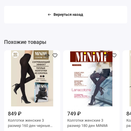
Вернуться назад
Похожие товары
849 ₽
749 ₽
8
Колготки женские 3
Колготки женские 3
Колг
размер 160 ден черные
размер 180 ден MiNiMi
ра
MiNiMi