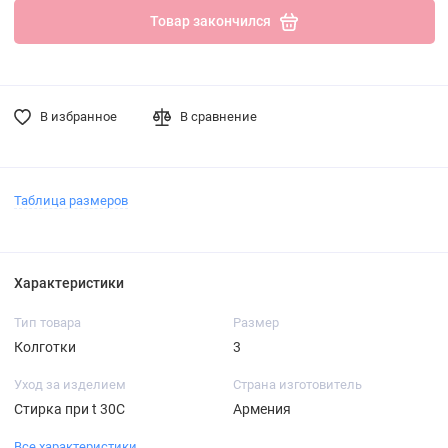
Товар закончился
В избранное
В сравнение
Таблица размеров
Характеристики
Тип товара
Размер
Колготки
3
Уход за изделием
Страна изготовитель
Стирка при t 30С
Армения
Все характеристики