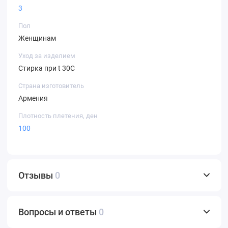
3
Пол
Женщинам
Уход за изделием
Стирка при t 30С
Страна изготовитель
Армения
Плотность плетения, ден
100
Отзывы
0
Вопросы и ответы
0