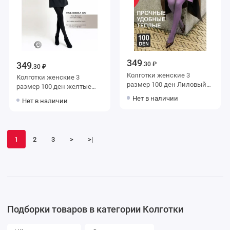
349
349
.30 ₽
.30 ₽
Колготки женские 3
Колготки женские 3
размер 100 ден Лиловый
размер 100 ден желтые
Teatro
Teatro
Нет в наличии
Нет в наличии
1
2
3
>
>|
Подборки товаров в категории Колготки