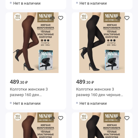
коричневые MiNiMi
MiNiMi
Нет в наличии
Нет в наличии
489
489
.30 ₽
.30 ₽
Колготки женские 3
Колготки женские 3
размер 160 ден
размер 160 ден черные
коричневые MiNiMi
MiNiMi
Нет в наличии
Нет в наличии