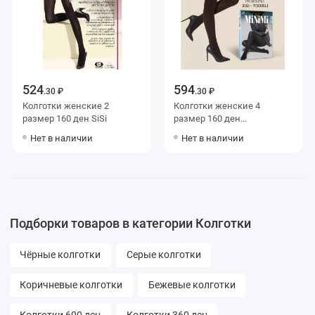
524
594
.30 ₽
.30 ₽
Колготки женские 2
Колготки женские 4
размер 160 ден SiSi
размер 160 ден
коричневые MiNiMi
Нет в наличии
Нет в наличии
Подборки товаров в категории Колготки
Чёрные колготки
Серые колготки
Коричневые колготки
Бежевые колготки