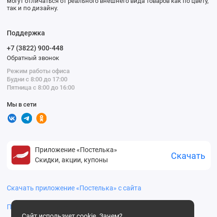
могут отличаться от реального внешнего вида товаров как по цвету,
так и по дизайну.
Поддержка
+7 (3822) 900-448
Обратный звонок
Режим работы офиса
Будни с 8:00 до 17:00
Пятница с 8:00 до 16:00
Мы в сети
Приложение «Постелька»
Скачать
Скидки, акции, купоны
Скачать приложение «Постелька» с сайта
Политика конфиденциальности
Сайт использует cookie.
Зачем?