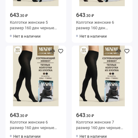
643
643
.30 ₽
.30 ₽
Колготки женские 5
Колготки женские 6
размер 160 ден черные
размер 160 ден
MiNiMi
коричневые MiNiMi
Нет в наличии
Нет в наличии
643
643
.30 ₽
.30 ₽
Колготки женские 6
Колготки женские 7
размер 160 ден черные
размер 160 ден черные
MiNiMi
MiNiMi
Нет в наличии
Нет в наличии