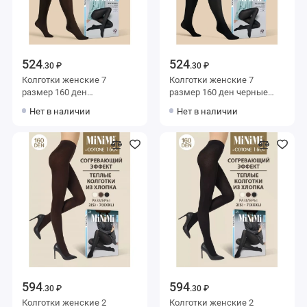
524
524
.30 ₽
.30 ₽
Колготки женские 7
Колготки женские 7
размер 160 ден
размер 160 ден черные
коричневые MiNiMi
MiNiMi
Нет в наличии
Нет в наличии
594
594
.30 ₽
.30 ₽
Колготки женские 2
Колготки женские 2