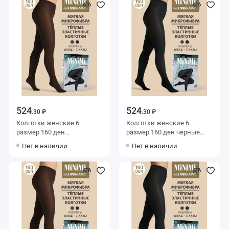
524
524
.30 ₽
.30 ₽
Колготки женские 6
Колготки женские 6
размер 160 ден
размер 160 ден черные
коричневые MiNiMi
MiNiMi
Нет в наличии
Нет в наличии