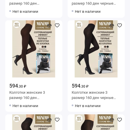
размер 160 ден
размер 160 ден черные
коричневые MiNiMi
MiNiMi
Нет в наличии
Нет в наличии
594
594
.30 ₽
.30 ₽
Колготки женские 3
Колготки женские 3
размер 160 ден
размер 160 ден черные
коричневые MiNiMi
MiNiMi
Нет в наличии
Нет в наличии