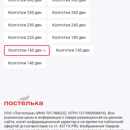
Колготки 600 ден
Колготки 360 ден
Колготки 350 ден
Колготки 260 ден
Колготки 250 ден
Колготки 240 ден
Колготки 220 ден
Колготки 180 ден
Колготки 160 ден
Колготки 150 ден
Колготки 140 ден
ООО «Постелька» (ИНН 7017486222, ОГРН 1217000006816). Все
указанные цены и информация о товаре размещенная на данном
сайте, носят информационный характер и не являются публичной
офертой (в соответствии со ст. 437 ГК РФ). Изображения товаров