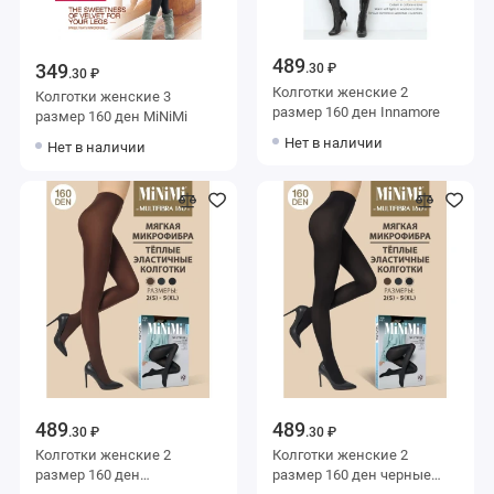
489
349
.30 ₽
.30 ₽
Колготки женские 2
Колготки женские 3
размер 160 ден Innamore
размер 160 ден MiNiMi
Нет в наличии
Нет в наличии
489
489
.30 ₽
.30 ₽
Колготки женские 2
Колготки женские 2
размер 160 ден
размер 160 ден черные