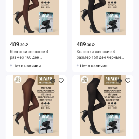
489
489
.30 ₽
.30 ₽
Колготки женские 4
Колготки женские 4
размер 160 ден
размер 160 ден черные
коричневые MiNiMi
MiNiMi
Нет в наличии
Нет в наличии