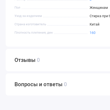
Пол
Женщинам
Уход за изделием
Стирка при 
Страна изготовитель
Китай
Плотность плетения, ден
160
Отзывы
0
Вопросы и ответы
0