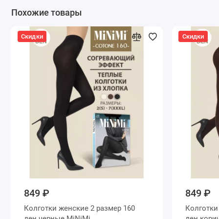
Похожие товары
Скидки
Скидки
849 ₽
849 ₽
Колготки женские 2 размер 160
Колготки женские 2 размер 16
ден черные MiNiMi