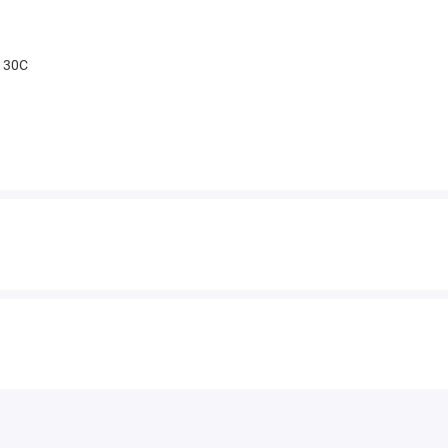
t 30С