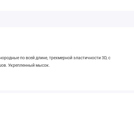
нородные по всей длине, трехмерной эластичности 3D, с
шов. Укрепленный мысок.