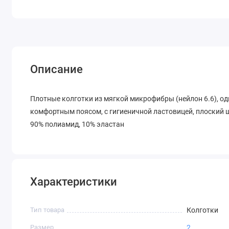
Описание
Плотные колготки из мягкой микрофибры (нейлон 6.6), од
комфортным поясом, с гигиеничной ластовицей, плоский 
90% полиамид, 10% эластан
Характеристики
Тип товара
Колготки
Размер
2