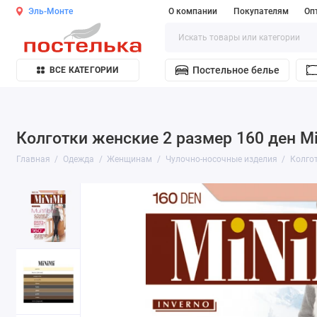
Эль-Монте
О компании
Покупателям
Оп
Постельное белье
ВСЕ КАТЕГОРИИ
Колготки женские 2 размер 160 ден M
Главная
Одежда
Женщинам
Чулочно-носочные изделия
Колго