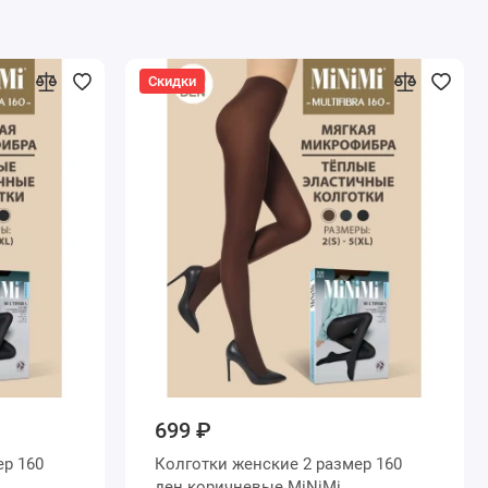
Скидки
699 ₽
Колготки женские 2 размер 160
ден коричневые MiNiMi