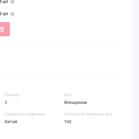
5 шт
3 шт
Размер
Пол
2
Женщинам
Страна изготовитель
Плотность плетения, ден
Китай
160