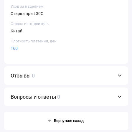
Уход за изделием
Стирка при t 30С
Страна изготовитель
Китай
Плотность плетения, ден
160
Отзывы
0
Вопросы и ответы
0
Вернуться назад