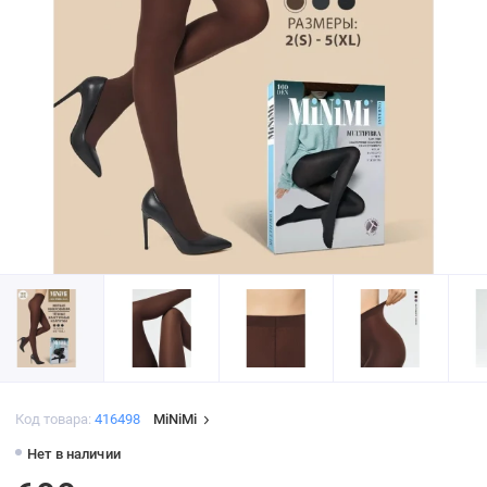
Код товара:
416498
MiNiMi
Нет в наличии