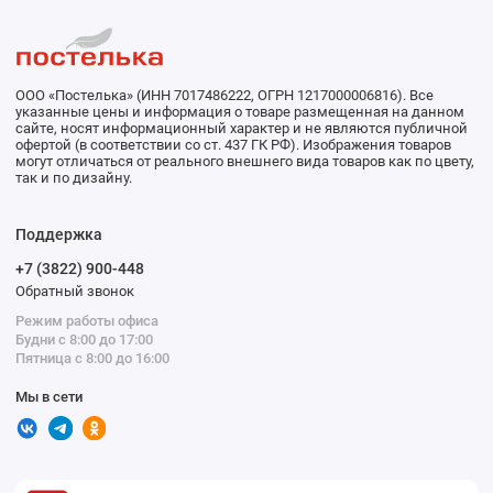
ООО «Постелька» (ИНН 7017486222, ОГРН 1217000006816). Все
указанные цены и информация о товаре размещенная на данном
сайте, носят информационный характер и не являются публичной
офертой (в соответствии со ст. 437 ГК РФ). Изображения товаров
могут отличаться от реального внешнего вида товаров как по цвету,
так и по дизайну.
Поддержка
+7 (3822) 900-448
Обратный звонок
Режим работы офиса
Будни с 8:00 до 17:00
Пятница с 8:00 до 16:00
Мы в сети