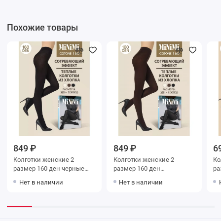
Похожие товары
849 ₽
849 ₽
6
Колготки женские 2
Колготки женские 2
Колг
размер 160 ден черные
размер 160 ден
раз
MiNiMi
коричневые MiNiMi
Mi
Нет в наличии
Нет в наличии