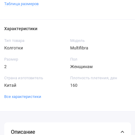
Таблица размеров
Характеристики
Тип товара
Модель
Колготки
Multifibra
Размер
Пол
2
Женщинам
Страна изготовитель
Плотность плетения, ден
Китай
160
Все характеристики
Описание