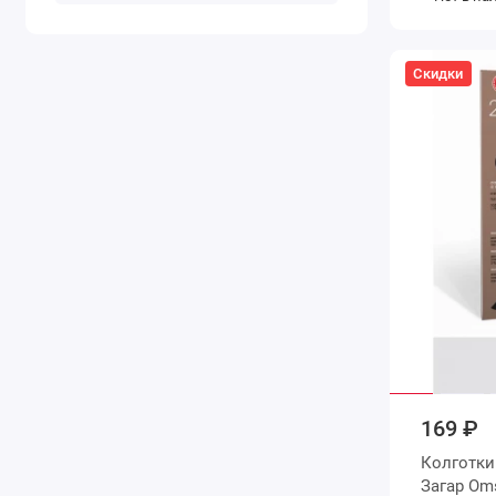
Скидки
169 ₽
Колготки женские 5 размер 20 д
Загар 