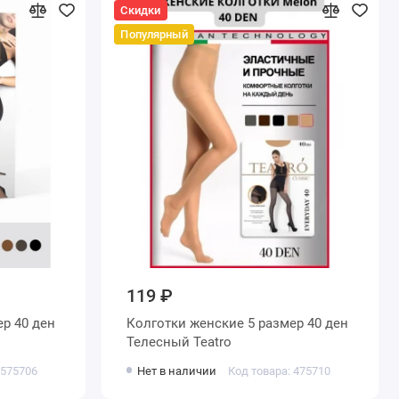
Скидки
Популярный
119 ₽
Колготки женские 5 размер 40 ден
Телесный Teatro
 575706
Нет в наличии
Код товара: 475710