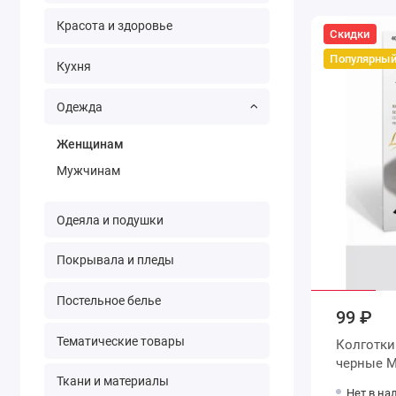
Красота и здоровье
Скидки
Популярны
Кухня
Одежда
Женщинам
Мужчинам
Одеяла и подушки
Покрывала и пледы
Постельное белье
99 ₽
Тематические товары
Колготки женские 5 размер 40 д
че
Ткани и материалы
Нет в на