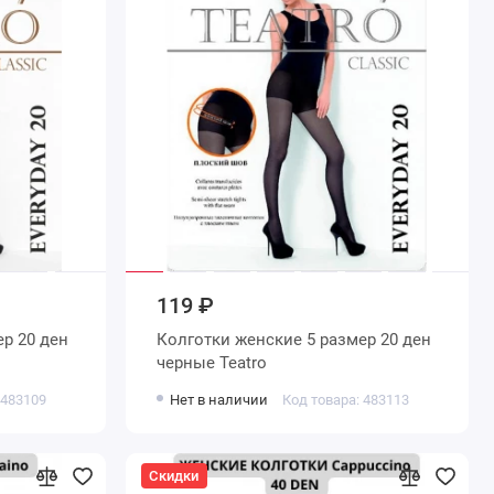
119 ₽
Колготки женские 5 размер 20 ден
черные Teatro
 483109
Нет в наличии
Код товара: 483113
Скидки