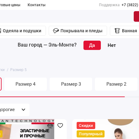
товые цены
Контакты
Поддержка
+7 (3822)
Одеяла и подушки
Покрывала и пледы
Ванная
Ваш город —
Эль-Монте
?
тки
Размер 5
Размер 4
Размер 3
Размер 2
Скидки
й
Популярный