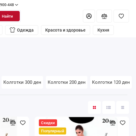
 900-448
Найти
Одежда
Красота и здоровье
Кухня
Колготки 300 ден
Колготки 200 ден
Колготки 120 ден
Скидки
Популярный