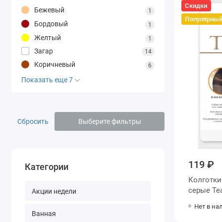
Скидки
Бежевый
1
Популярны
Бордовый
1
Желтый
1
Загар
14
Коричневый
6
Показать еще 7
Сбросить
Выберите фильтры
119 ₽
Категории
Колготки женские 5 размер 40 д
серые
Акции недели
Нет в на
Ванная