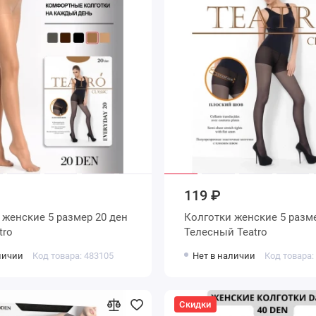
119 ₽
ен
Колготки женские 5 размер 20 ден
eatro
Телесный Teatro
личии
Код товара: 483105
Нет в наличии
Код товара:
Скидки