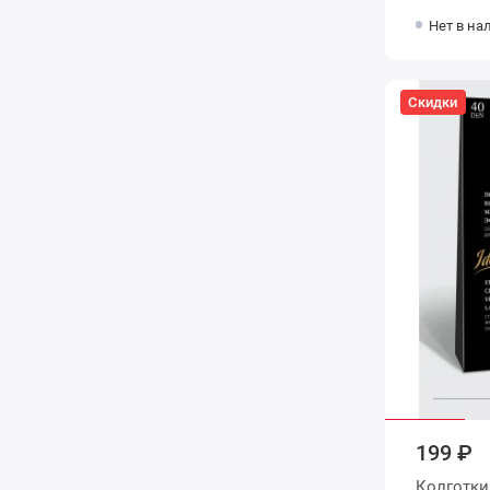
Нет в на
Скидки
199 ₽
Колготки женские 5 размер 40 д