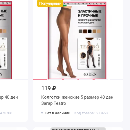
Популярный
119 ₽
Колготки женские 5 размер 40 ден
Загар Teatro
 475706
Нет в наличии
Код товара: 500458