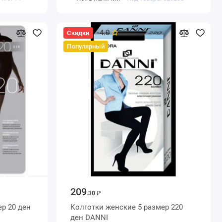
4.0
Скидки
Популярный
209
.30 ₽
Колготки женские 5 размер 220
ден DANNI