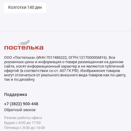
Колготки 140 ден
ООО «Постелька» (ИНН 7017486222, ОГРН 1217000006816). Все
указанные цены и информация о товаре размещенная на данном
сайте, носят информационный характер и не являются публичной
офертой (в соответствии со ст. 437 ГК РФ). Изображения товаров
могут отличаться от реального внешнего вида товаров как по цвету,
так и по дизайну.
Поддержка
+7 (3822) 900-448
Обратный звонок
Режим работы офиса
Будни с 8:00 до 17:00
Пятница с 8:00 до 16:00