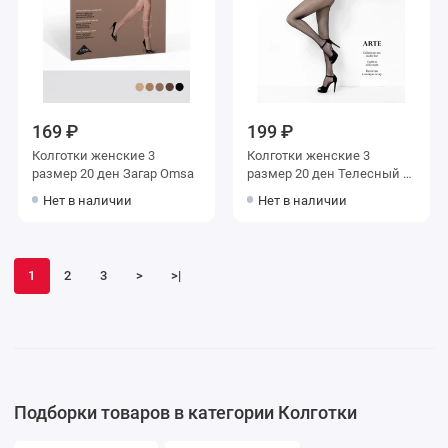
169 ₽
199 ₽
Колготки женские 3
Колготки женские 3
размер 20 ден Загар Omsa
размер 20 ден Телесный в
сетку Teatro
Нет в наличии
Нет в наличии
1
2
3
>
>|
Подборки товаров в категории Колготки