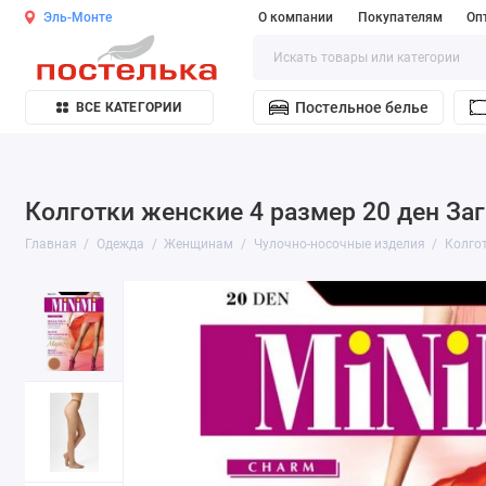
Эль-Монте
О компании
Покупателям
Оп
Постельное белье
ВСЕ КАТЕГОРИИ
Колготки женские 4 размер 20 ден Заг
Главная
Одежда
Женщинам
Чулочно-носочные изделия
Колго