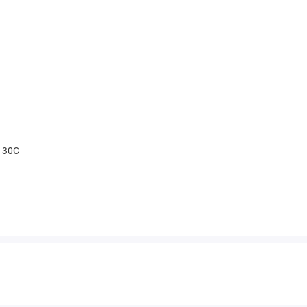
t 30С