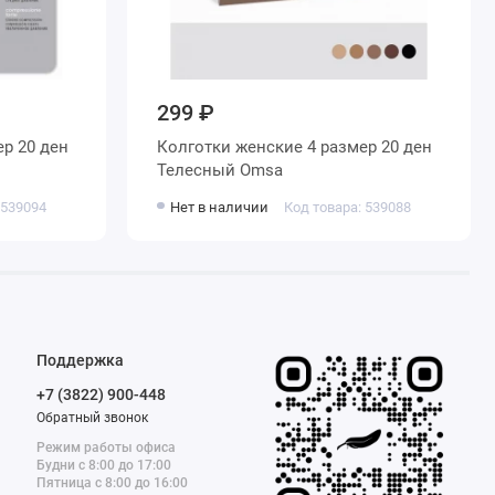
299 ₽
Колготки женские 4 размер 20 ден
Телесный Omsa
 539094
Нет в наличии
Код товара: 539088
Поддержка
+7 (3822) 900-448
Обратный звонок
Режим работы офиса
Будни с 8:00 до 17:00
Пятница с 8:00 до 16:00