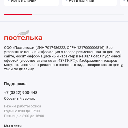
Нет в наличии
Нет в наличии
ООО «Постелька» (ИНН 7017486222, ОГРН 1217000006816). Все
указанные цены и информация о товаре размещенная на данном
сайте, носят информационный характер и не являются публичной
офертой (в соответствии со ст. 437 ГК РФ). Изображения товаров
могут отличаться от реального внешнего вида товаров как по цвету,
так и по дизайну.
Поддержка
+7 (3822) 900-448
Обратный звонок
Режим работы офиса
Будни с 8:00 до 17:00
Пятница с 8:00 до 16:00
Мы в сети