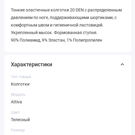
Тонкие эластичные колготки 20 DEN с распределенным
давлением по ноге, поддерживающими шортиками, с
комфортным швом и гигиеничной ластовицей.
Укрепленный мысок. Формованная ступня.
90% Полиамид, 9% Эластан, 1% Полипропилен
Характеристики
Тип товара
Колготки
Модель
Attiva
Цвет
Телесный
Размер