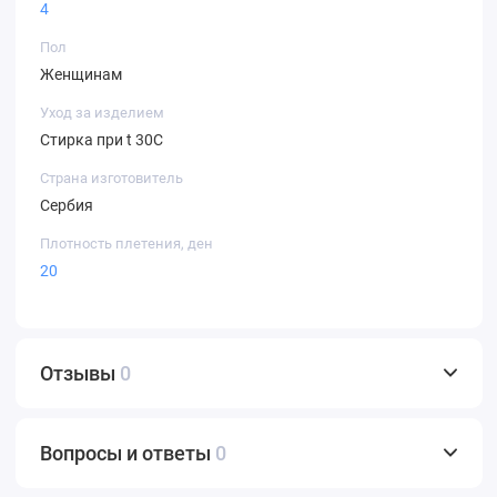
4
Пол
Женщинам
Уход за изделием
Стирка при t 30С
Страна изготовитель
Сербия
Плотность плетения, ден
20
Отзывы
0
Вопросы и ответы
0