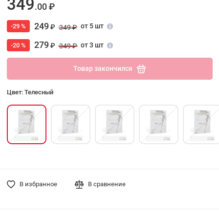
349
.00 ₽
249
от 5 шт
-29 %
₽
349 ₽
279
от 3 шт
-20 %
₽
349 ₽
Товар закончился
Цвет: Телесный
В избранное
В сравнение