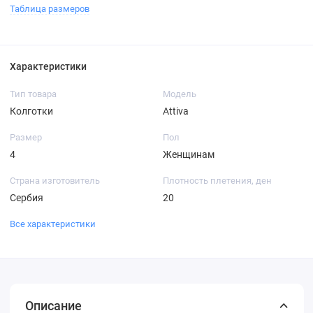
Таблица размеров
Характеристики
Тип товара
Модель
Колготки
Attiva
Размер
Пол
4
Женщинам
Страна изготовитель
Плотность плетения, ден
Сербия
20
Все характеристики
Описание