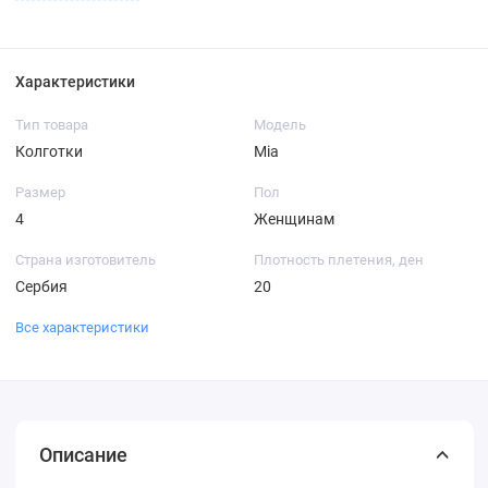
Характеристики
Тип товара
Модель
Колготки
Mia
Размер
Пол
4
Женщинам
Страна изготовитель
Плотность плетения, ден
Сербия
20
Все характеристики
Описание