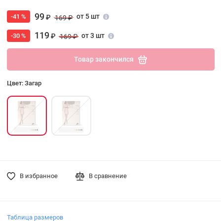
99
от 5 шт
-41 %
₽
169 ₽
119
от 3 шт
-30 %
₽
169 ₽
Товар закончился
Цвет: Загар
В избранное
В сравнение
Таблица размеров