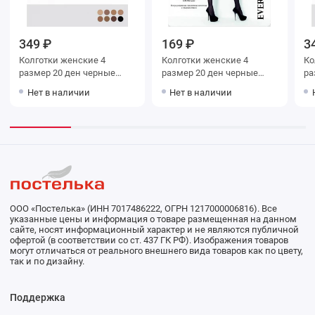
349 ₽
169 ₽
3
Колготки женские 4
Колготки женские 4
Колг
размер 20 ден черные
размер 20 ден черные
Omsa
Teatro
Нет в наличии
Нет в наличии
ООО «Постелька» (ИНН 7017486222, ОГРН 1217000006816). Все
указанные цены и информация о товаре размещенная на данном
сайте, носят информационный характер и не являются публичной
офертой (в соответствии со ст. 437 ГК РФ). Изображения товаров
могут отличаться от реального внешнего вида товаров как по цвету,
так и по дизайну.
Поддержка