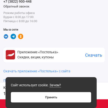
+7 (3822) 900-448
Обратный звонок
Режим работы офиса
Будни с 8:00 до 17:00
Пятница с 8:00 до 16:00
Мы в сети
Приложение «Постелька»
Скачать
Скидки, акции, купоны
Скачать приложение «Постелька» с сайта
Политика конфиденциальности
Сайт использует cookie.
Зачем?
Колготки женские 4 размер 20 ден Загар SiSi
169
.00 ₽
Принять