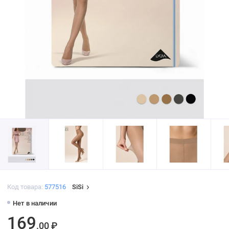
Код товара:
577516
SiSi
Нет в наличии
169
.00 ₽