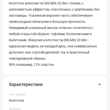
Колготки женские тм SiSi MIA 20 den, тонкие, с
шелковистым эффектом, эластичные, c шортиками, без
ластовицы. Усиленная верхняя часть обеспечивает
превосходное облегание и большую прочность.
Невидимый усиленный мысок отлично сочетается с
любой открытой обувью: туфлями, босоножками и
балетками. Женские колготки тм SiSi MIA 20 den -
идеальная модель на каждый день, они универсально
дополнят как строгий деловой, так и практичный
повседневный образы.
88% полиамид, 12% эластан
Характеристики
Тип товара
Колготки
Модель