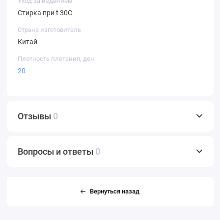
Уход за изделием
Стирка при t 30С
Страна изготовитель
Китай
Плотность плетения, ден
20
Отзывы
0
Вопросы и ответы
0
Вернуться назад