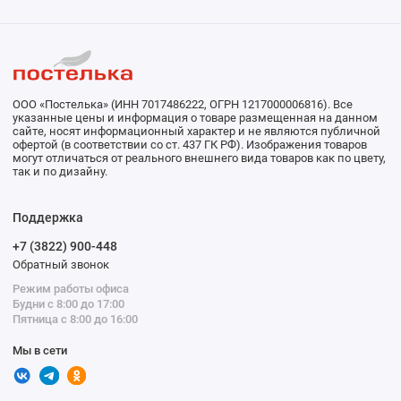
ООО «Постелька» (ИНН 7017486222, ОГРН 1217000006816). Все
указанные цены и информация о товаре размещенная на данном
сайте, носят информационный характер и не являются публичной
офертой (в соответствии со ст. 437 ГК РФ). Изображения товаров
могут отличаться от реального внешнего вида товаров как по цвету,
так и по дизайну.
Поддержка
+7 (3822) 900-448
Обратный звонок
Режим работы офиса
Будни с 8:00 до 17:00
Пятница с 8:00 до 16:00
Мы в сети