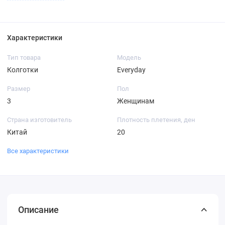
Характеристики
Тип товара
Модель
Колготки
Everyday
Размер
Пол
3
Женщинам
Страна изготовитель
Плотность плетения, ден
Китай
20
Все характеристики
Описание