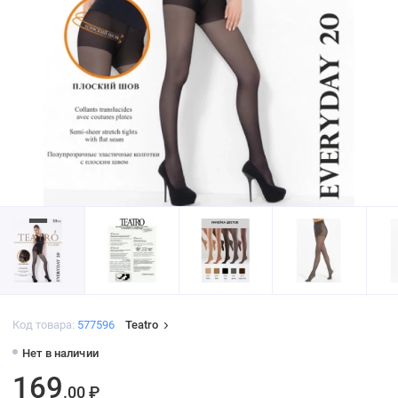
Код товара:
577596
Teatro
Нет в наличии
169
.00 ₽