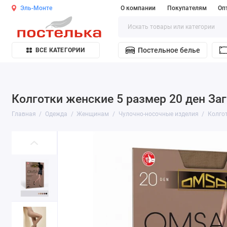
Эль-Монте
О компании
Покупателям
Оп
Постельное белье
ВСЕ КАТЕГОРИИ
Колготки женские 5 размер 20 ден За
Главная
Одежда
Женщинам
Чулочно-носочные изделия
Колго