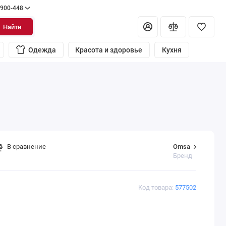
 900-448
Найти
Одежда
Красота и здоровье
Кухня
Omsa
В сравнение
Бренд
Код товара:
577502