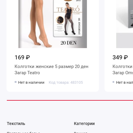
169 ₽
349 ₽
Колготки женские 5 размер 20 ден
Колготки женские 5 размер 20 де
Загар Teatro
Загар 
Нет в наличии
Код товара: 483105
Нет в на
Текстиль
Категории