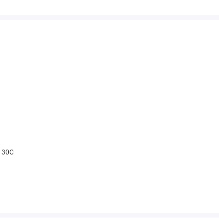
t 30С