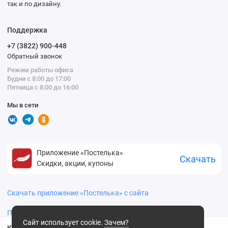
так и по дизайну.
Поддержка
+7 (3822) 900-448
Обратный звонок
Режим работы офиса
Будни с 8:00 до 17:00
Пятница с 8:00 до 16:00
Мы в сети
Приложение «Постелька»
Скачать
Скидки, акции, купоны
Скачать приложение «Постелька» с сайта
Политика конфиденциальности
Сайт использует cookie.
Зачем?