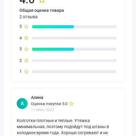
Общая оценка товара
2 отзыва
5
4
3
2
1
Алина
А
Оценка покупки 5.0
11 Мая, 2022
Колготки плотные и теплые. Утяжка
минимальная, поэтому подойдут под штаны в
холодное время года. Хорошо согревают и не