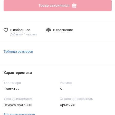
Товар закончился
В избранное
В сравнение
Добавили 1 человек
Таблица размеров
Характеристики
Тип товара
Размер
Колготки
5
Уход за изделием
Страна изготовитель
Стирка при t 30С
Армения
Все характеристики