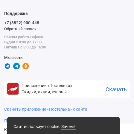
Поддержка
+7 (3822) 900-448
Обратный звонок
Режим работы офиса
Будни с 8:00 до 17:00
Пятница с 8:00 до 16:00
Мы в сети
Приложение «Постелька»
Скачать
Скидки, акции, купоны
Скачать приложение «Постелька» с сайта
Политика конфиденциальности
Сайт использует cookie.
Зачем?
Колготки женские 5 размер 40 ден Загар MiNiMi