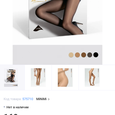
Код товара:
575710
MiNiMi
Нет в наличии