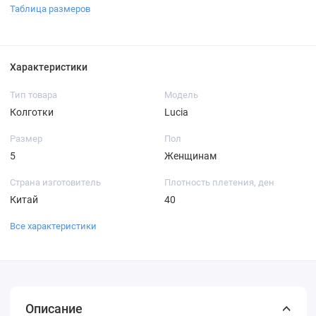
Таблица размеров
Характеристики
Тип товара
Модель
Колготки
Lucia
Размер
Пол
5
Женщинам
Страна изготовитель
Плотность плетения, ден
Китай
40
Все характеристики
Описание