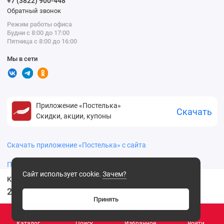
+7 (3822) 900-448
Обратный звонок
Режим работы офиса
Будни с 8:00 до 17:00
Пятница с 8:00 до 16:00
Мы в сети
Приложение «Постелька»
Скачать
Скидки, акции, купоны
Скачать приложение «Постелька» с сайта
Политика конфиденциальности
Сайт использует cookie.
Зачем?
Колготки женские 5 размер 40 ден Загар MiNiMi
299
.00 ₽
Принять
Каталог
Поиск
Избранное
Войти