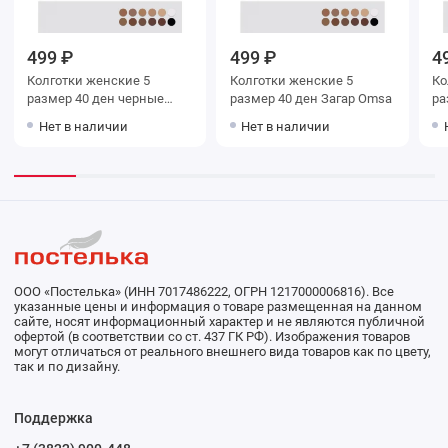
499 ₽
499 ₽
4
Колготки женские 5
Колготки женские 5
Колг
размер 40 ден черные
размер 40 ден Загар Omsa
Omsa
Нет в наличии
Нет в наличии
ООО «Постелька» (ИНН 7017486222, ОГРН 1217000006816). Все
указанные цены и информация о товаре размещенная на данном
сайте, носят информационный характер и не являются публичной
офертой (в соответствии со ст. 437 ГК РФ). Изображения товаров
могут отличаться от реального внешнего вида товаров как по цвету,
так и по дизайну.
Поддержка