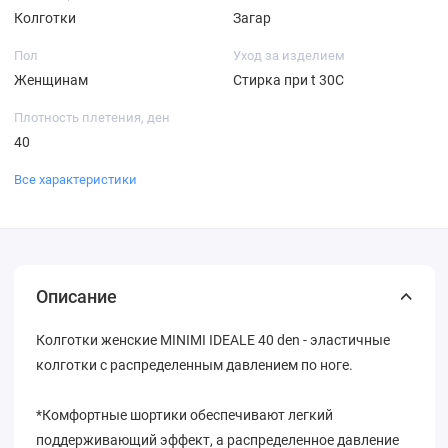
Колготки
Загар
Пол
Уход за изделием
Женщинам
Стирка при t 30С
Плотность плетения, ден
40
Все характеристики
Описание
Колготки женские MINIMI IDEALE 40 den - эластичные
колготки с распределенным давлением по ноге.
*Комфортные шортики обеспечивают легкий
поддерживающий эффект, а распределенное давление