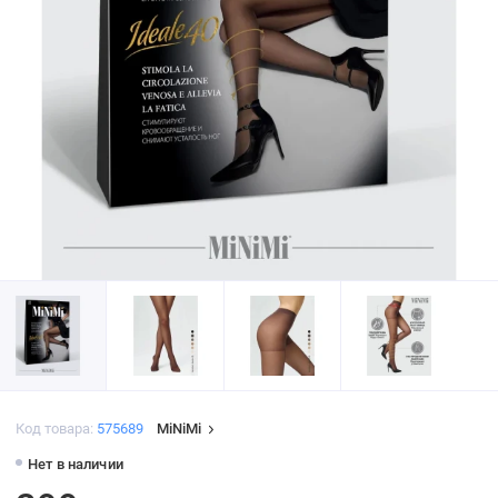
Код товара:
575689
MiNiMi
Нет в наличии