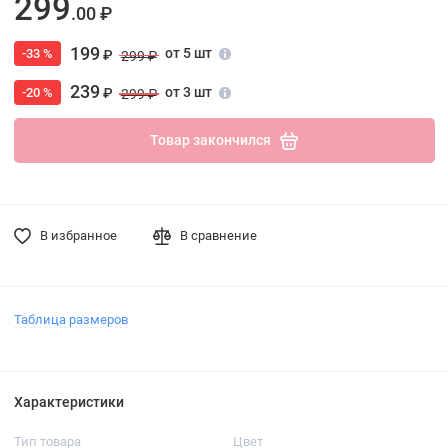
299
.00 ₽
199
от 5 шт
-33 %
₽
299 ₽
239
от 3 шт
-20 %
₽
299 ₽
Товар закончился
В избранное
В сравнение
Таблица размеров
Характеристики
Тип товара
Цвет