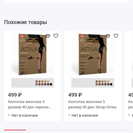
Похожие товары
499 ₽
499 ₽
4
Колготки женские 5
Колготки женские 5
Колг
размер 40 ден черные
размер 40 ден Загар Omsa
Omsa
Нет в наличии
Нет в наличии