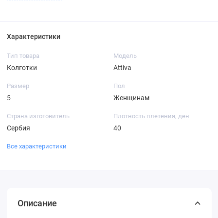
Характеристики
Тип товара
Модель
Колготки
Attiva
Размер
Пол
5
Женщинам
Страна изготовитель
Плотность плетения, ден
Сербия
40
Все характеристики
Описание