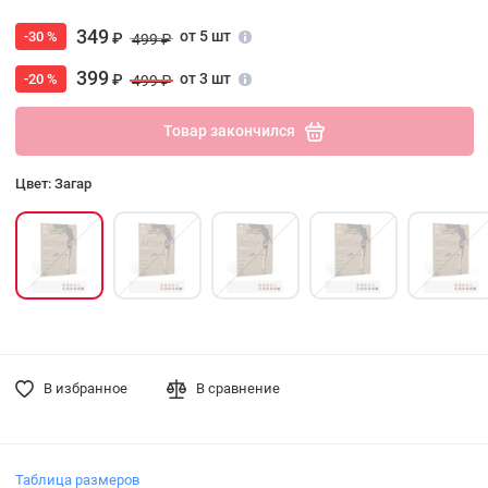
349
от 5 шт
-30 %
₽
499 ₽
399
от 3 шт
-20 %
₽
499 ₽
Товар закончился
Цвет: Загар
В избранное
В сравнение
Таблица размеров