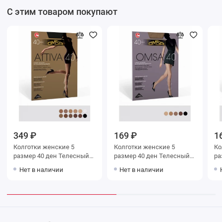
С этим товаром покупают
349 ₽
169 ₽
1
Колготки женские 5
Колготки женские 5
Колг
размер 40 ден Телесный
размер 40 ден Телесный
Omsa
Omsa
Нет в наличии
Нет в наличии