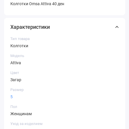
Колготки Omsa Attiva 40 ден
Характеристики
Тип товара
Колготки
Модель
Attiva
Цвет
Загар
Размер
5
Пол
Женщинам
Уход за изделием