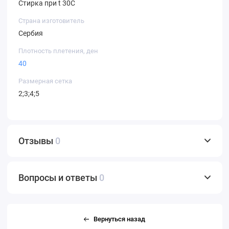
Стирка при t 30С
Страна изготовитель
Сербия
Плотность плетения, ден
40
Размерная сетка
2;3;4;5
Отзывы
0
Вопросы и ответы
0
Вернуться назад