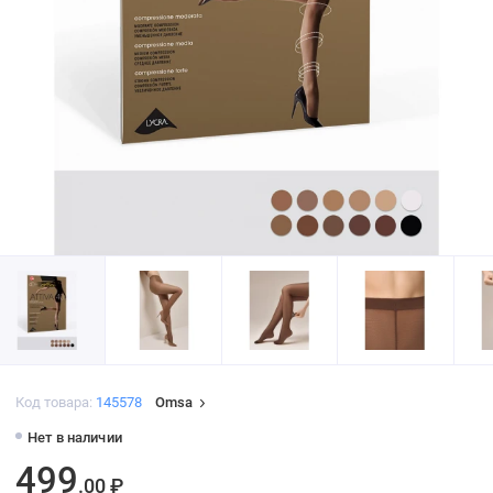
Код товара:
145578
Omsa
Нет в наличии
499
.00 ₽