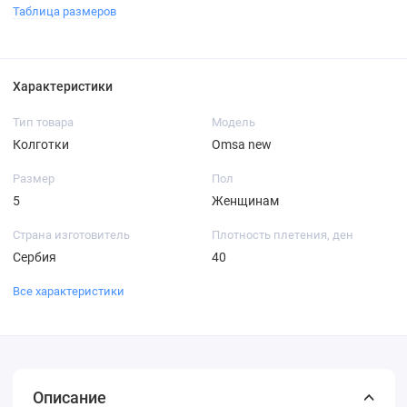
Таблица размеров
Характеристики
Тип товара
Модель
Колготки
Omsa new
Размер
Пол
5
Женщинам
Страна изготовитель
Плотность плетения, ден
Сербия
40
Все характеристики
Описание