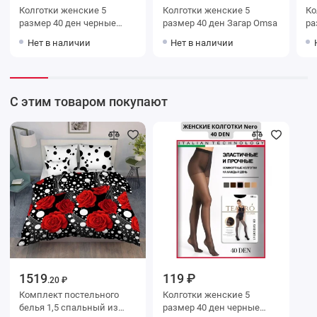
Колготки женские 5
Колготки женские 5
Колг
размер 40 ден черные
размер 40 ден Загар Omsa
Omsa
Нет в наличии
Нет в наличии
С этим товаром покупают
1519
119 ₽
.20 ₽
Комплект постельного
Колготки женские 5
белья 1,5 спальный из
размер 40 ден черные