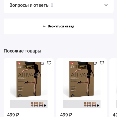
Вопросы и ответы
0
Вернуться назад
Похожие товары
499 ₽
499 ₽
4