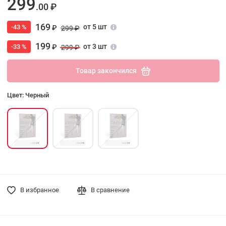
299
.00 ₽
169
от 5 шт
-43 %
₽
299 ₽
199
от 3 шт
-33 %
₽
299 ₽
Товар закончился
Цвет: Черный
В избранное
В сравнение