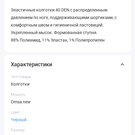
Эластичные колготки 40 DEN с распределенным
давлением по ноге, поддерживающими шортиками, с
комфортным швом и гигиеничной ластовицей.
Укрепленный мысок. Формованная ступня.
88% Полиамид, 11% Эластан, 1% Полипропилен
Характеристики
Тип товара
Колготки
Модель
Omsa new
Цвет
Черный
Размер