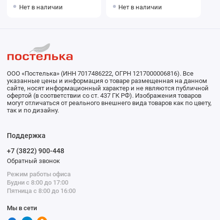
бязи с наволочками 70х70
Teatro
Нет в наличии
Нет в наличии
2 шт Цветы Василиса
ООО «Постелька» (ИНН 7017486222, ОГРН 1217000006816). Все
указанные цены и информация о товаре размещенная на данном
сайте, носят информационный характер и не являются публичной
офертой (в соответствии со ст. 437 ГК РФ). Изображения товаров
могут отличаться от реального внешнего вида товаров как по цвету,
так и по дизайну.
Поддержка
+7 (3822) 900-448
Обратный звонок
Режим работы офиса
Будни с 8:00 до 17:00
Пятница с 8:00 до 16:00
Мы в сети