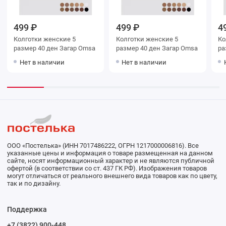
499 ₽
499 ₽
4
Колготки женские 5
Колготки женские 5
Колг
размер 40 ден Загар Omsa
размер 40 ден Загар Omsa
Нет в наличии
Нет в наличии
ООО «Постелька» (ИНН 7017486222, ОГРН 1217000006816). Все
указанные цены и информация о товаре размещенная на данном
сайте, носят информационный характер и не являются публичной
офертой (в соответствии со ст. 437 ГК РФ). Изображения товаров
могут отличаться от реального внешнего вида товаров как по цвету,
так и по дизайну.
Поддержка
+7 (3822) 900-448