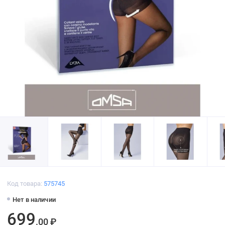
Код товара:
575745
Нет в наличии
699
.00 ₽