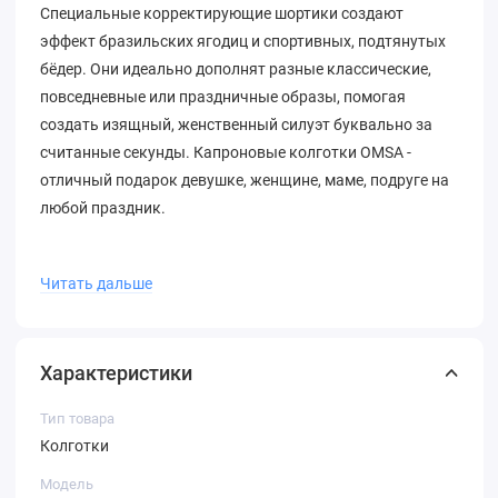
Специальные корректирующие шортики создают
эффект бразильских ягодиц и спортивных, подтянутых
бёдер. Они идеально дополнят разные классические,
повседневные или праздничные образы, помогая
создать изящный, женственный силуэт буквально за
считанные секунды. Капроновые колготки OMSA -
отличный подарок девушке, женщине, маме, подруге на
любой праздник.
Полиамид 77%, Эластан 22%, Хлопок 1%
Читать дальше
Характеристики
Тип товара
Колготки
Модель