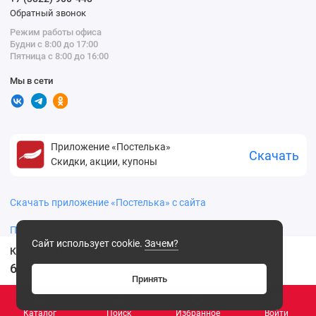
Обратный звонок
Режим работы офиса
Будни с 8:00 до 17:00
Пятница с 8:00 до 16:00
Мы в сети
Приложение «Постелька»
Скачать
Скидки, акции, купоны
Скачать приложение «Постелька» с сайта
Политика конфиденциальности
Сайт использует cookie.
Зачем?
Колготки Omsa Push-up 40 nero 5
699
.00 ₽
Принять
Каталог
Поиск
Избранное
Войти