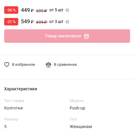
449
от 5 шт
-36 %
₽
699 ₽
549
от 3 шт
-21 %
₽
699 ₽
Товар закончился
В избранное
В сравнение
Характеристики
Тип товара
Модель
Колготки
Push-up
Размер
Пол
5
Женщинам