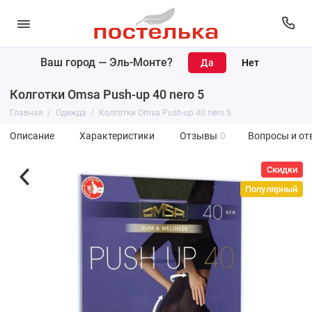
Ваш город —
Эль-Монте
?
Колготки Omsa Push-up 40 nero 5
Главная
Одежда
Колготки Omsa Push-up 40 nero 5
Описание
Характеристики
Отзывы
0
Вопросы и от
Скидки
Популярный