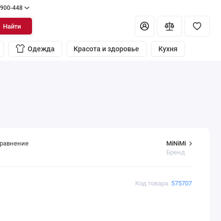
 900-448
Найти
Одежда
Красота и здоровье
Кухня
MiNiMi
сравнение
Бренд
Код товара:
575707