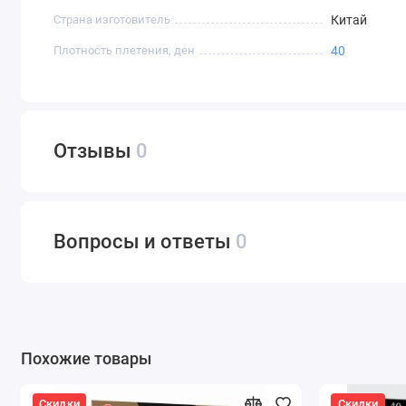
Страна изготовитель
Китай
Плотность плетения, ден
40
Отзывы
0
Вопросы и ответы
0
Похожие товары
Скидки
Скидки