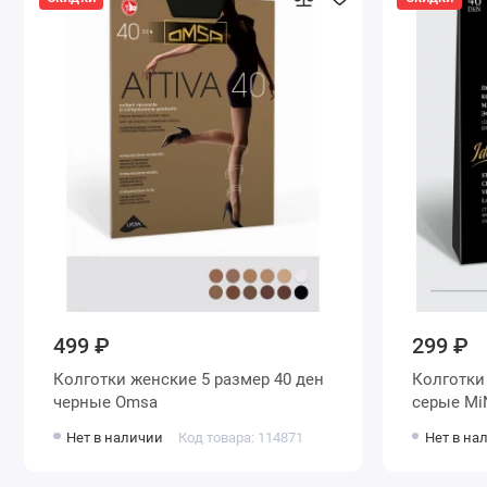
499 ₽
299 ₽
Колготки женские 5 размер 40 ден
Колготки женские 5 размер 40 де
черные Omsa
серые
Нет в наличии
Код товара: 114871
Нет в на