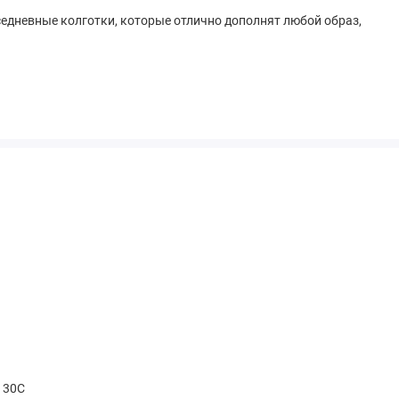
вседневные колготки, которые отлично дополнят любой образ,
t 30С