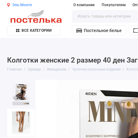
Эль-Монте
О компании
Покупателям
Оп
Постельное белье
ВСЕ КАТЕГОРИИ
Колготки женские 2 размер 40 ден Заг
Главная
Одежда
Женщинам
Чулочно-носочные изделия
Колго