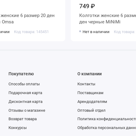
749 ₽
н
Колготки женские 6 размер 160
Телесный Omsa
ден черные MiNiMi
личии
Код товара: 145451
Нет в наличии
Код товара:
Покупателю
О компании
Способы оплаты
Контакты
Подарочная карта
Поставщикам
Дисконтная карта
Арендодателям
Отзывы о магазине
Оптовый отдел
Возврат товара
Политика конфиденциальност
Конкурсы
Обработка персональных данн