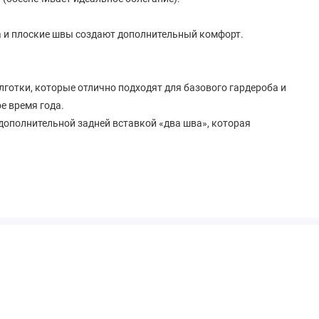
а и плоские швы создают дополнительный комфорт.
готки, которые отлично подходят для базового гардероба и
е время года.
с дополнительной задней вставкой «два шва», которая