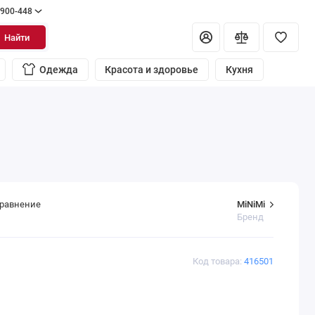
 900-448
Найти
Одежда
Красота и здоровье
Кухня
MiNiMi
сравнение
Бренд
Код товара:
416501