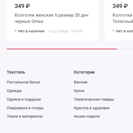
349 ₽
349 ₽
Колготки женские 6 размер 20 ден
Колготки женские 6 размер 20 де
черные Omsa
Нет в наличии
Код товара: 145456
Нет в на
Текстиль
Категории
Постельное белье
Ванная
Одежда
Кухня
Одеяла и подушки
Тематические товары
Покрывала и пледы
Красота и здоровье
Ткани и материалы
Акции недели