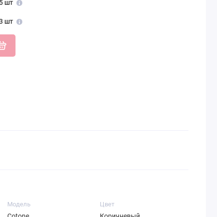
5 шт
3 шт
Модель
Цвет
Cotone
Коричневый