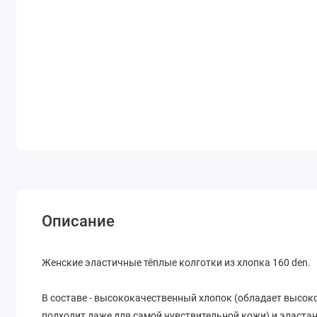
Описание
Женские эластичные тёплые колготки из хлопка 160 den.
В составе - высококачественный хлопок (обладает высок
подходит даже для самой чувствительной кожи) и эластан