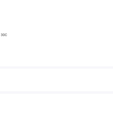
t 30С