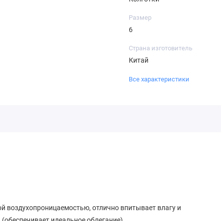
Размер
6
Страна изготовитель
Китай
Все характеристики
ой воздухопроницаемостью, отлично впитывает влагу и
 (обеспечивает идеальное облегание).