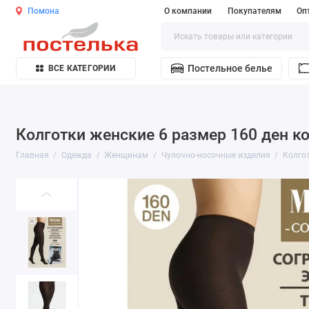
Помона
О компании
Покупателям
Оп
Постельное белье
ВСЕ КАТЕГОРИИ
Колготки женские 6 размер 160 ден к
Главная
Одежда
Женщинам
Чулочно-носочные изделия
Колго