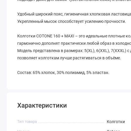
Удобный широкий пояс, гигиеничная хлопковая ластовиц
Укрепленный мысок способствует усилению прочности.
Колготки COTONE 160 + MAXI – это идеальные плотные кол
гармонично дополнят практически любой образ в холодно
Модель представлена в размерах: 5(XL), 6(XXL), 7(XXXL) 
позволяет колготкам лучше растягиваться в объёме.
Состав: 65% хлопок, 30% полиамид, 5% эластан.
Характеристики
Тип товара
Колготки