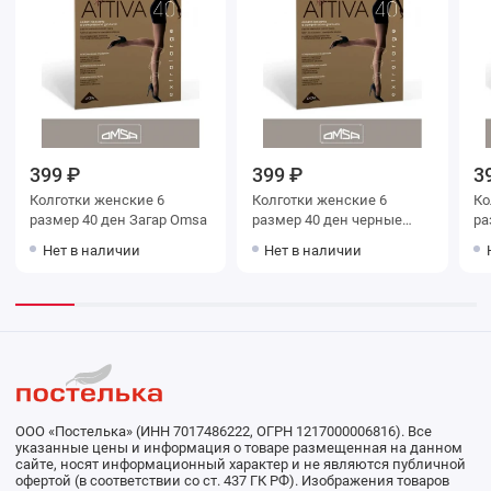
399 ₽
399 ₽
3
Колготки женские 6
Колготки женские 6
Колг
размер 40 ден Загар Omsa
размер 40 ден черные
раз
Omsa
O
Нет в наличии
Нет в наличии
ООО «Постелька» (ИНН 7017486222, ОГРН 1217000006816). Все
указанные цены и информация о товаре размещенная на данном
сайте, носят информационный характер и не являются публичной
офертой (в соответствии со ст. 437 ГК РФ). Изображения товаров