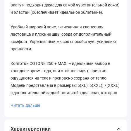
влагу и подходит даже для самой чувствительной кожи)
и эластан (обеспечивает идеальное облегание).
Удобный широкий пояс, гигиеничная хлопковая
ластовица и плоские швы создают дополнительный
комфорт. Укрепленный мысок способствует усилению
прочности.
Колготки COTONE 250 + MAXI – идеальный выбор в
холодное время года, они отлично сидят, приятно
ощущаются на теле и прекрасно сохраняют тепло.
Модель представлена в размерах: 5(XL), 6(XXL), 7(XXXL)
с дополнительной задней вставкой «два шва», которая
позволяет колготкам лучше растягиваться в объёме.
Читать дальше
Состав: 65% хлопок, 30% полиамид, 5% эластан.
Характеристики