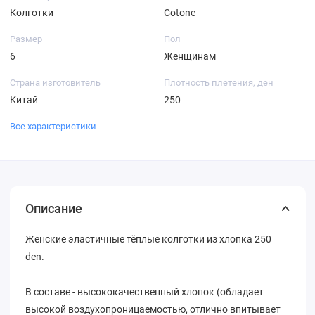
Колготки
Cotone
Размер
Пол
6
Женщинам
Страна изготовитель
Плотность плетения, ден
Китай
250
Все характеристики
Описание
Женские эластичные тёплые колготки из хлопка 250
den.
В составе - высококачественный хлопок (обладает
высокой воздухопроницаемостью, отлично впитывает