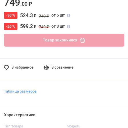
749
.00 ₽
524.3
от 5 шт
-30 %
₽
749 ₽
599.2
от 3 шт
-20 %
₽
749 ₽
Товар закончился
В избранное
В сравнение
Таблица размеров
Характеристики
Тип товара
Модель