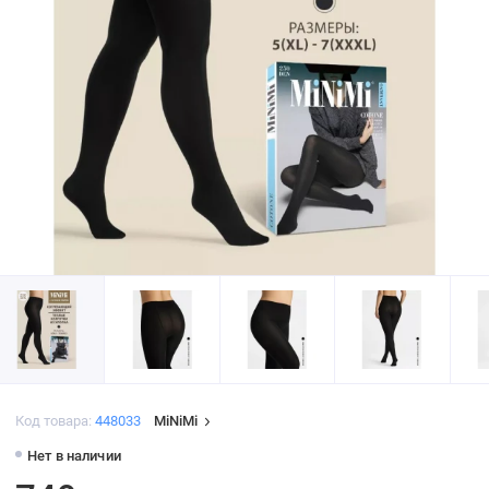
Код товара:
448033
MiNiMi
Нет в наличии