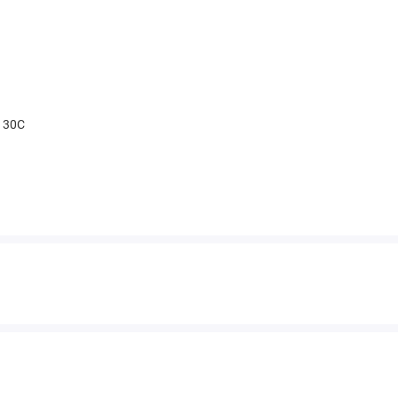
t 30С