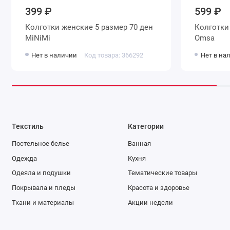
399 ₽
599 ₽
Колготки женские 5 размер 70 ден
Колготки женские 5 размер 70 де
MiNiMi
Omsa
Нет в наличии
Код товара: 366292
Нет в на
Текстиль
Категории
Постельное белье
Ванная
Одежда
Кухня
Одеяла и подушки
Тематические товары
Покрывала и пледы
Красота и здоровье
Ткани и материалы
Акции недели