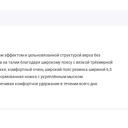
м эффектом и цельновязанной структурой верха без
а на талии благодаря широкому поясу с вязкой трёхмерной
ожке, комфортный очень широкий пояс резинка шириной 6,5
 формованная ножка с укреплённым мыском.
ечивая комфортное удержание в течении всего дня.