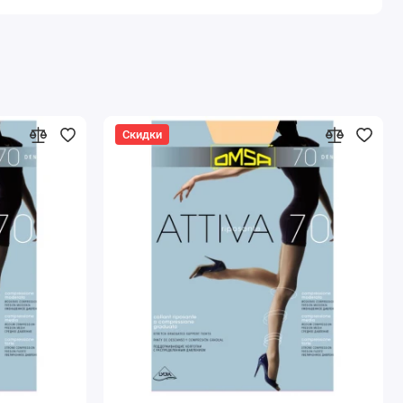
Скидки