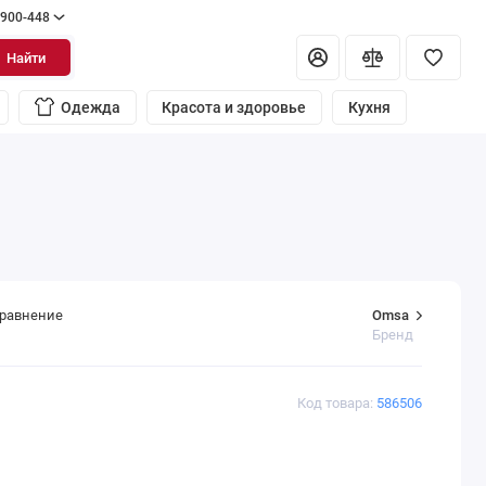
 900-448
Найти
Одежда
Красота и здоровье
Кухня
Omsa
сравнение
Бренд
Код товара:
586506