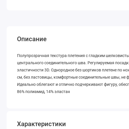
Описание
Полупрозрачная текстура плетения с гладким шелковисты
центрального соединительного шва. Регулируемая посадк
эластичности 3D. Однородное без шортиков плетене по н
см, без ластовицы, комфортные соединительные швы, не
Идеально облегают и отлично подчеркивают фигуру, обесп
86% полиамид, 14% эластан
Характеристики