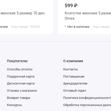
599 ₽
н
Колготки женские 5 размер 70 ден
Omsa
личии
Код товара: 183529
Нет в наличии
Код товара:
Покупателю
О компании
Способы оплаты
Контакты
Подарочная карта
Поставщикам
Дисконтная карта
Арендодателям
Отзывы о магазине
Оптовый отдел
Возврат товара
Политика конфиденциальност
Конкурсы
Обработка персональных данн