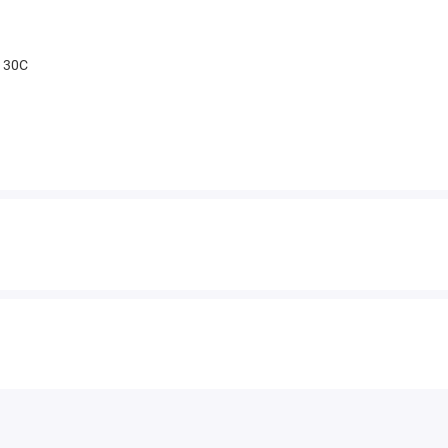
t 30С