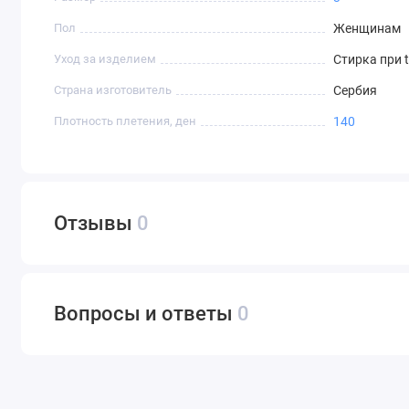
Пол
Женщинам
Уход за изделием
Стирка при 
Страна изготовитель
Сербия
Плотность плетения, ден
140
Отзывы
0
Вопросы и ответы
0