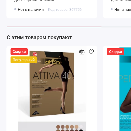
Нет в наличии
Код товара: 367756
Нет в на
С этим товаром покупают
Скидки
Скидки
Популярный