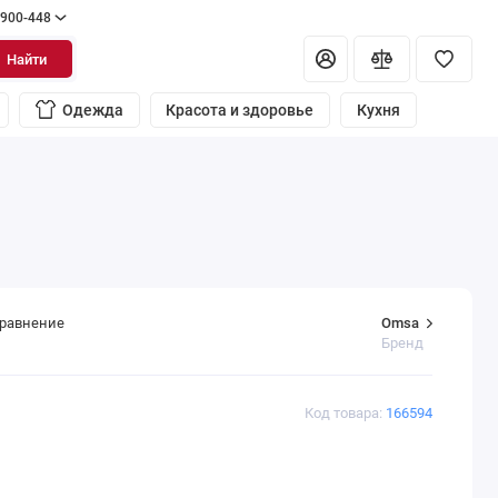
 900-448
Найти
Одежда
Красота и здоровье
Кухня
Omsa
сравнение
Бренд
Код товара:
166594