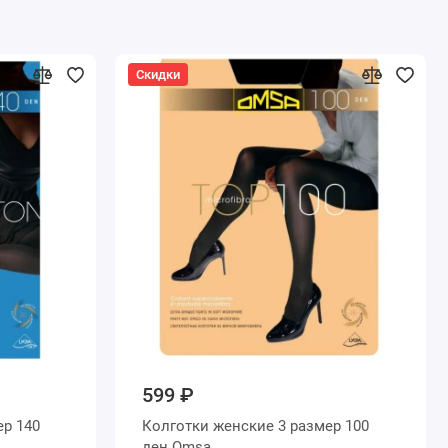
Скидки
599 ₽
Колготки женские 3 размер 100
ден Omsa