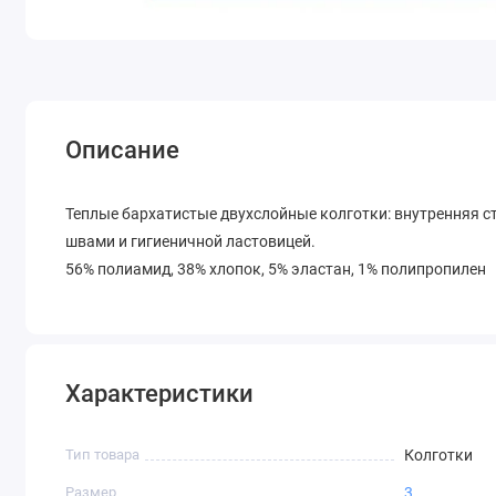
Описание
Теплые бархатистые двухслойные колготки: внутренняя с
швами и гигиеничной ластовицей.
56% полиамид, 38% хлопок, 5% эластан, 1% полипропилен
Характеристики
Тип товара
Колготки
Размер
3