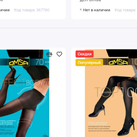
личии
Код товара: 367760
Нет в наличии
Код товара:
Скидки
Популярный