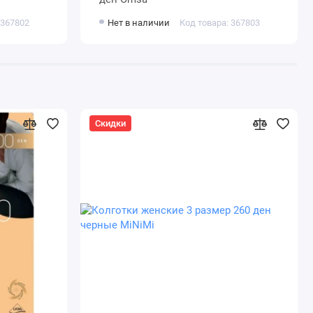
 367802
Нет в наличии
Код товара: 367803
Скидки