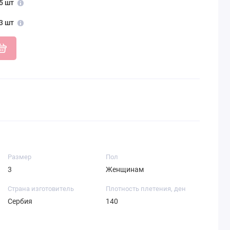
5 шт
3 шт
Размер
Пол
3
Женщинам
Страна изготовитель
Плотность плетения, ден
Сербия
140