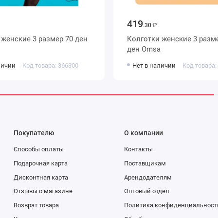
419
.30 ₽
н
Колготки женские 3 размер 100
ден Omsa
личии
Код товара: 366300
Нет в наличии
Код товара:
Покупателю
О компании
Способы оплаты
Контакты
Подарочная карта
Поставщикам
Дисконтная карта
Арендодателям
Отзывы о магазине
Оптовый отдел
Возврат товара
Политика конфиденциальност