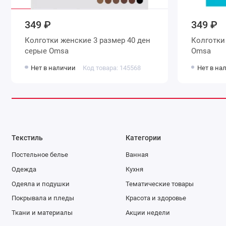
349 ₽
349 ₽
Колготки женские 3 размер 40 ден
Колготки женские 3 размер 70 де
серые Omsa
Omsa
Нет в наличии
Код товара: 145568
Нет в на
Текстиль
Категории
Постельное белье
Ванная
Одежда
Кухня
Одеяла и подушки
Тематические товары
Покрывала и пледы
Красота и здоровье
Ткани и материалы
Акции недели