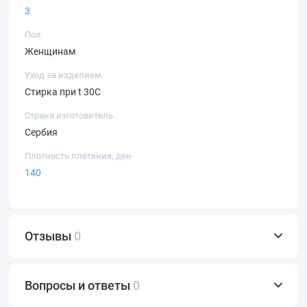
3
Пол
Женщинам
Уход за изделием
Стирка при t 30С
Страна изготовитель
Сербия
Плотность плетения, ден
140
Отзывы
0
Вопросы и ответы
0