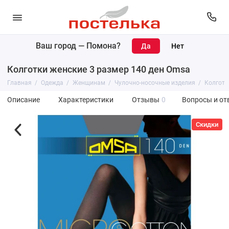
Ваш город —
Помона
?
Колготки женские 3 размер 140 ден Omsa
Главная
Одежда
Женщинам
Чулочно-носочные изделия
Колготк
Описание
Характеристики
Отзывы
0
Вопросы и от
Скидки