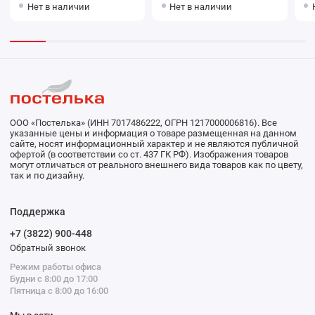
Нет в наличии
Нет в наличии
ООО «Постелька» (ИНН 7017486222, ОГРН 1217000006816). Все
указанные цены и информация о товаре размещенная на данном
сайте, носят информационный характер и не являются публичной
офертой (в соответствии со ст. 437 ГК РФ). Изображения товаров
могут отличаться от реального внешнего вида товаров как по цвету,
так и по дизайну.
Поддержка
+7 (3822) 900-448
Обратный звонок
Режим работы офиса
Будни с 8:00 до 17:00
Пятница с 8:00 до 16:00