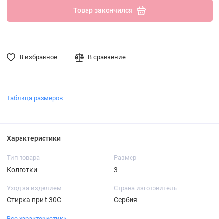
Товар закончился
В избранное
В сравнение
Таблица размеров
Характеристики
Тип товара
Размер
Колготки
3
Уход за изделием
Страна изготовитель
Стирка при t 30С
Сербия
Все характеристики