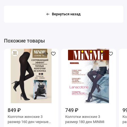
Вернуться назад
Похожие товары
849 ₽
749 ₽
9
Колготки женские 3
Колготки женские 3
Колг
размер 160 ден черные
размер 180 ден MiNiMi
MiNiMi