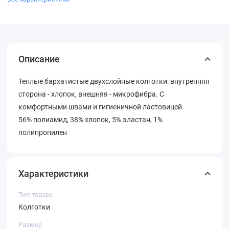
Описание
Теплые бархатистые двухслойные колготки: внутренняя
сторона - хлопок, внешняя - микрофибра. С
комфортными швами и гигиеничной ластовицей.
56% полиамид, 38% хлопок, 5% эластан, 1%
полипропилен
Характеристики
Тип товара
Колготки
Размер