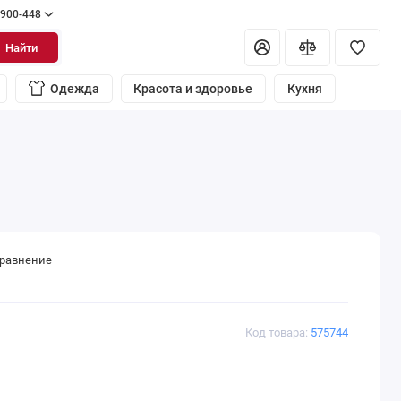
 900-448
Найти
Одежда
Красота и здоровье
Кухня
сравнение
Код товара:
575744