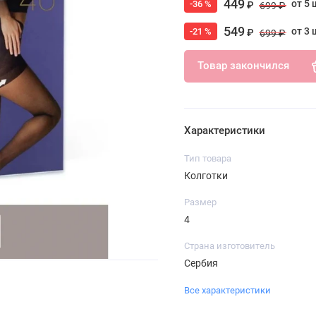
449
от 5 
-36 %
₽
699 ₽
549
от 3 
-21 %
₽
699 ₽
Товар закончился
Характеристики
Тип товара
Колготки
Размер
4
Страна изготовитель
Сербия
Все характеристики