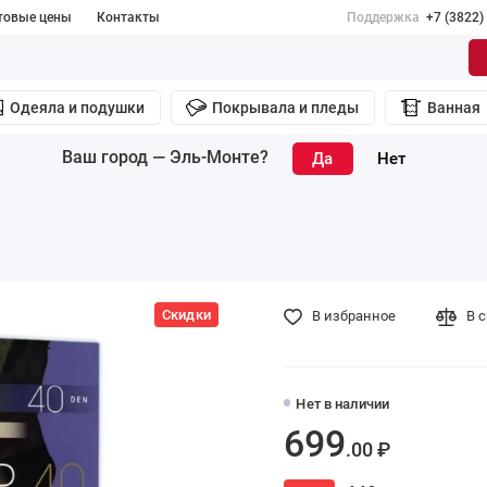
товые цены
Контакты
Поддержка
+7 (3822)
Одеяла и подушки
Покрывала и пледы
Ванная
Ваш город —
Эль-Монте
?
Скидки
В избранное
В 
Нет в наличии
699
.00 ₽