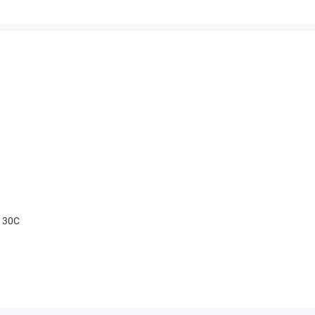
t 30С