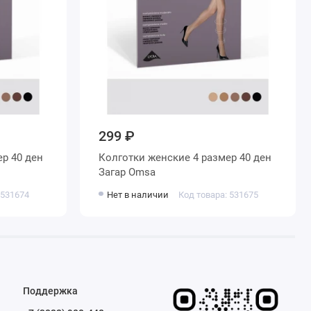
299 ₽
Колготки женские 4 размер 40 ден
Загар Omsa
 531674
Нет в наличии
Код товара: 531675
Поддержка