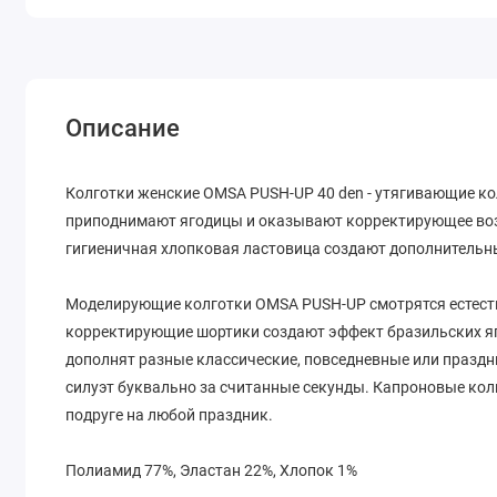
Описание
Колготки женские OMSA PUSH-UP 40 den - утягивающие к
приподнимают ягодицы и оказывают корректирующее возд
гигиеничная хлопковая ластовица создают дополнительн
Моделирующие колготки OMSA PUSH-UP смотрятся естест
корректирующие шортики создают эффект бразильских яг
дополнят разные классические, повседневные или празд
силуэт буквально за считанные секунды. Капроновые кол
подруге на любой праздник.
Полиамид 77%, Эластан 22%, Хлопок 1%