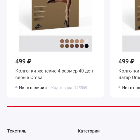
499 ₽
499 ₽
Колготки женские 4 размер 40 ден
Колготки женские 4 размер 40 де
серые Omsa
Загар 
Нет в наличии
Код товара: 145569
Нет в на
Текстиль
Категории