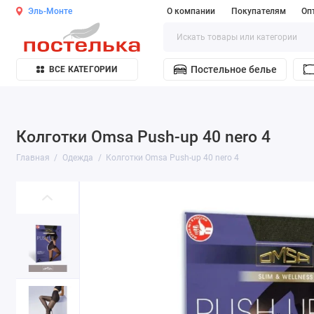
Эль-Монте
О компании
Покупателям
Оп
Постельное белье
ВСЕ КАТЕГОРИИ
Колготки Omsa Push-up 40 nero 4
Главная
Одежда
Колготки Omsa Push-up 40 nero 4