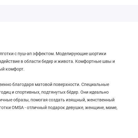
олготки с пуш-ап эффектом. Моделирующие шортики
ействие в области бедер и живота. Комфортные швы и
ый комфорт.
венно благодаря матовой поверхности. Специальные
одиц и спортивных, подтянутых бёдер. Они идеально
ничные образы, помогая создать изящный, женственный
готки OMSA - отличный подарок девушке, женщине, маме,