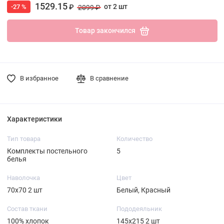
1529.15
от 2 шт
-27 %
₽
2099 ₽
Товар закончился
В избранное
В сравнение
Характеристики
Тип товара
Количество
Комплекты постельного
5
белья
Наволочка
Цвет
70х70 2 шт
Белый, Красный
Состав ткани
Пододеяльник
100% хлопок
145х215 2 шт