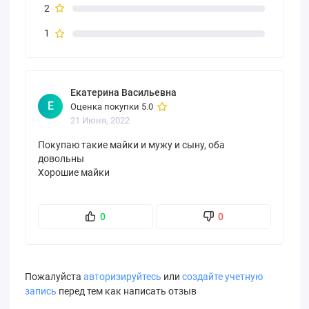
2
1
Екатерина Васильевна
Е
Оценка покупки 5.0
21 Июня, 2022
Покупаю такие майки и мужу и сыну, оба
довольны
Хорошие майки
0
0
Пожалуйста
авторизируйтесь
или
создайте учетную
запись
перед тем как написать отзыв