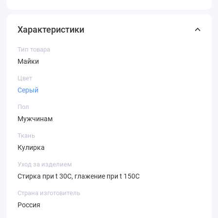
Характеристики
Тип товара
Майки
Цвет
Серый
Пол
Мужчинам
Ткань
Кулирка
Уход за изделием
Стирка при t 30С, глажение при t 150С
Страна изготовитель
Россия