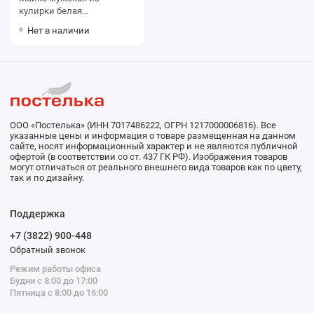
кулирки белая
однотонная
Нет в наличии
ООО «Постелька» (ИНН 7017486222, ОГРН 1217000006816). Все
указанные цены и информация о товаре размещенная на данном
сайте, носят информационный характер и не являются публичной
офертой (в соответствии со ст. 437 ГК РФ). Изображения товаров
могут отличаться от реального внешнего вида товаров как по цвету,
так и по дизайну.
Поддержка
+7 (3822) 900-448
Обратный звонок
Режим работы офиса
Будни с 8:00 до 17:00
Пятница с 8:00 до 16:00