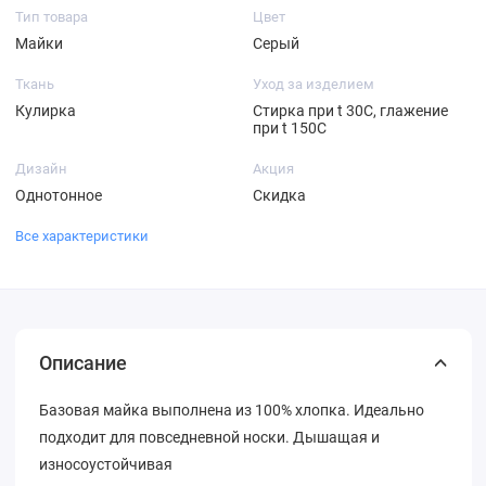
Тип товара
Цвет
Майки
Серый
Ткань
Уход за изделием
Кулирка
Стирка при t 30С, глажение
при t 150С
Дизайн
Акция
Однотонное
Скидка
Все характеристики
Описание
Базовая майка выполнена из 100% хлопка. Идеально
подходит для повседневной носки. Дышащая и
износоустойчивая