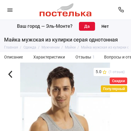
Ваш город —
Эль-Монте
?
Майка мужская из кулирки серая однотонная
Главная
Одежда
Мужчинам
Майки
Майка мужская из кулирки с
Описание
Характеристики
Отзывы
1
Вопросы и от
5.0
(1 отзыв)
Скидки
Популярный