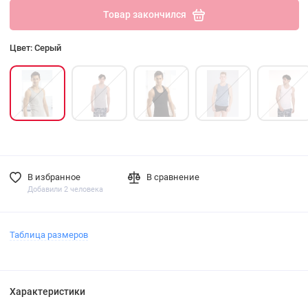
Товар закончился
Цвет: Серый
В избранное
В сравнение
Добавили 2 человека
Таблица размеров
Характеристики